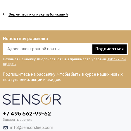
Вернуться к списку публикаций
Новостная рассылка
Подписаться
Нажимая на кнопку «Подписаться» вы принимаете условия
Публичной
оферты
.
Подпишитесь на рассылку, чтобы быть в курсе наших новых
поступлений, акций и скидок.
+7 495 662-99-62
Заказать звонок
info@sensorsleep.com