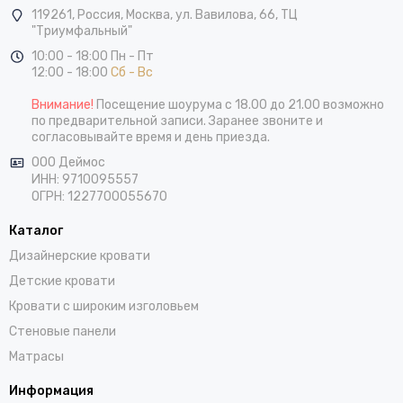
119261,
Россия
,
Москва
,
ул. Вавилова, 66, ТЦ
"Триумфальный"
10:00 - 18:00 Пн - Пт
12:00 - 18:00
Сб - Вс
Внимание!
Посещение шоурума с 18.00 до 21.00 возможно
по предварительной записи. Заранее звоните и
согласовывайте время и день приезда.
ООО Деймос
ИНН: 9710095557
ОГРН: 1227700055670
Каталог
Дизайнерские кровати
Детские кровати
Кровати с широким изголовьем
Стеновые панели
Матрасы
Информация