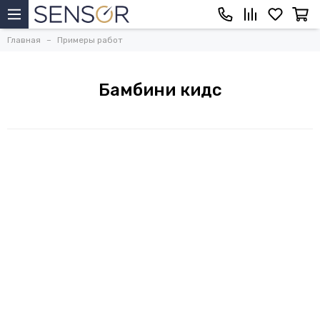
Главная
Примеры работ
Бамбини кидс