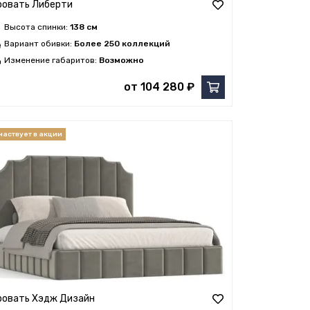
ровать Либерти
Высота спинки:
138 см
Вариант обивки:
Более 250 коллекций
Изменение габаритов:
Возможно
от 104 280 ₽
ровать Хэдж Дизайн