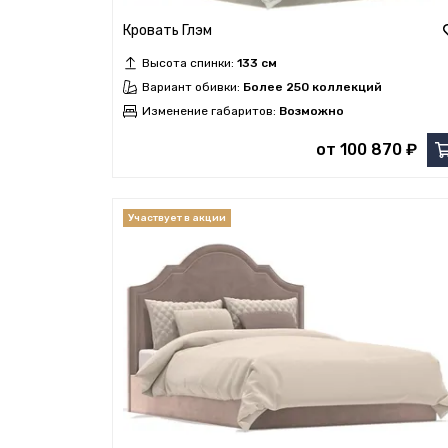
Кровать Глэм
Высота спинки:
133 см
Вариант обивки:
Более 250 коллекций
Изменение габаритов:
Возможно
от 100 870 ₽