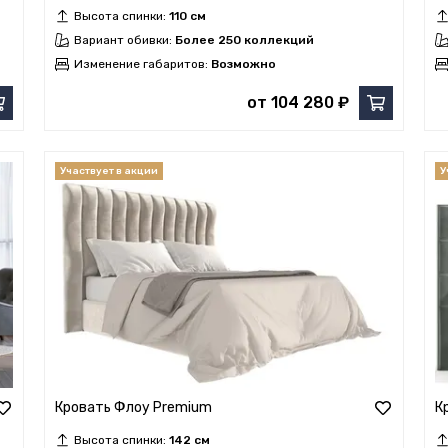
Высота спинки:
110 см
Вариант обивки:
Более 250 коллекций
Изменение габаритов:
Возможно
от 104 280 ₽
Кровать Флоу Premium
К
Высота спинки:
142 см