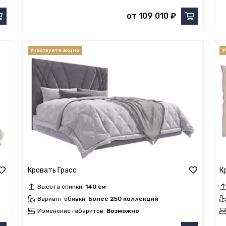
от 109 010 ₽
Кровать Грасс
К
Высота спинки:
140 см
Вариант обивки:
Более 250 коллекций
Изменение габаритов:
Возможно