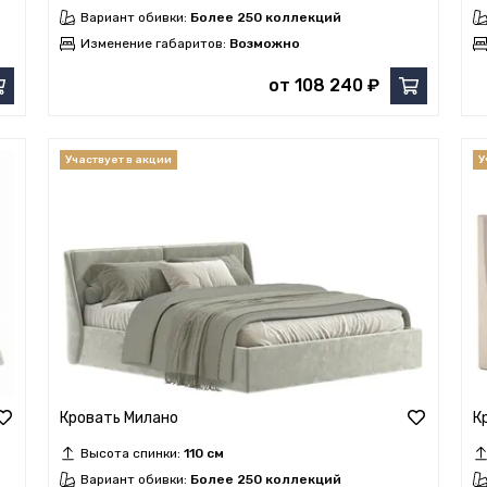
Вариант обивки:
Более 250 коллекций
Изменение габаритов:
Возможно
от 108 240 ₽
Кровать Милано
К
Высота спинки:
110 см
Вариант обивки:
Более 250 коллекций