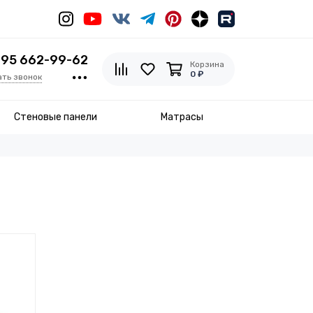
495 662-99-62
Корзина
0 ₽
ать звонок
Стеновые панели
Матрасы