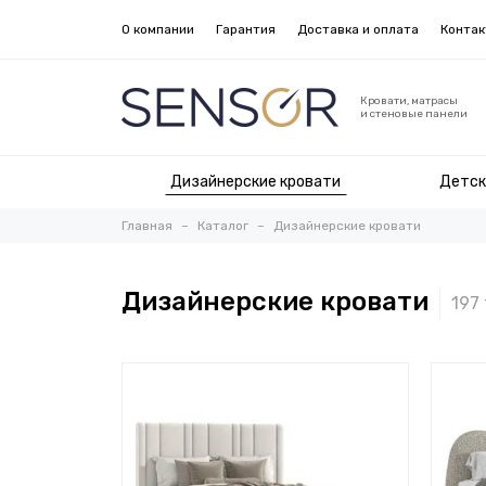
О компании
Гарантия
Доставка и оплата
Конта
Кровати, матрасы
и стеновые панели
Дизайнерские кровати
Детск
Главная
Каталог
Дизайнерские кровати
Дизайнерские кровати