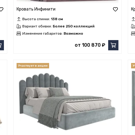
Кровать Инфинити
К
Высота спинки:
138 см
Вариант обивки:
Более 250 коллекций
Изменение габаритов:
Возможно
от 100 870 ₽