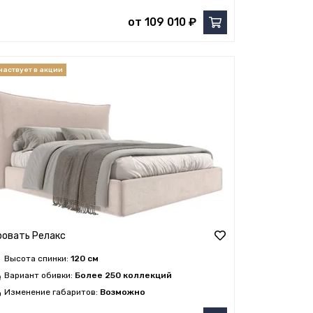
от 109 010 ₽
ровать Релакс
Высота спинки:
120 см
Вариант обивки:
Более 250 коллекций
Изменение габаритов:
Возможно