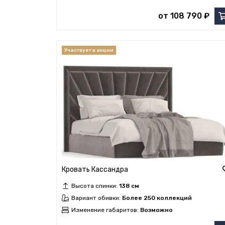
от 108 790 ₽
Кровать Кассандра
Высота спинки:
138 см
Вариант обивки:
Более 250 коллекций
Изменение габаритов:
Возможно