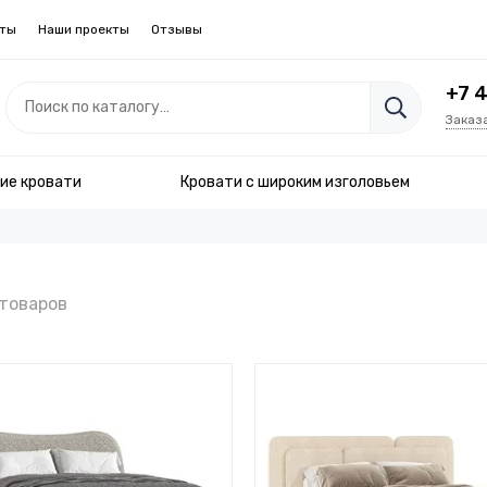
кты
Наши проекты
Отзывы
+7 
Заказ
ие кровати
Кровати с широким изголовьем