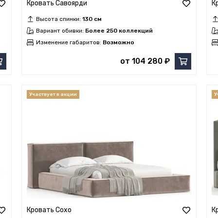
Кровать Савоярди
К
Высота спинки:
130 см
Вариант обивки:
Более 250 коллекций
Изменение габаритов:
Возможно
от 104 280 ₽
Кровать Сохо
К