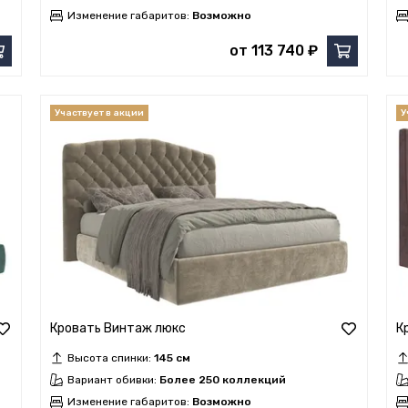
Изменение габаритов:
Возможно
от 113 740 ₽
Кровать Винтаж люкс
К
Высота спинки:
145 см
Вариант обивки:
Более 250 коллекций
Изменение габаритов:
Возможно