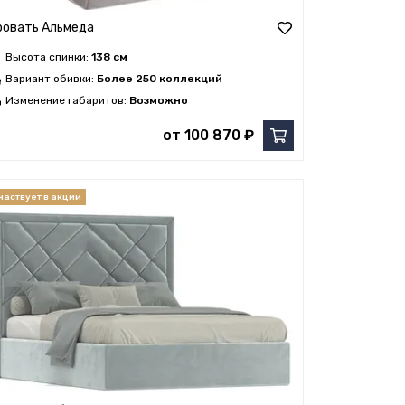
ровать Альмеда
Высота спинки:
138 см
Вариант обивки:
Более 250 коллекций
Изменение габаритов:
Возможно
от 100 870 ₽