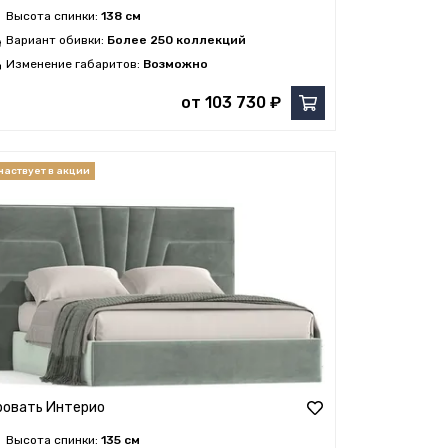
Высота спинки:
138 см
Вариант обивки:
Более 250 коллекций
Изменение габаритов:
Возможно
от 103 730 ₽
ровать Интерио
Высота спинки:
135 см