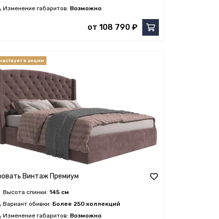
Изменение габаритов:
Возможно
от 108 790 ₽
ровать Винтаж Премиум
Высота спинки:
145 см
Вариант обивки:
Более 250 коллекций
Изменение габаритов:
Возможно