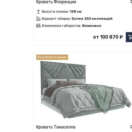
Кровать Флоренция
Высота спинки:
138 см
Вариант обивки:
Более 250 коллекций
Изменение габаритов:
Возможно
от 100 870 ₽
Кровать Томаселла