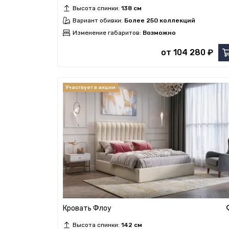
Высота спинки:
138 см
Вариант обивки:
Более 250 коллекций
Изменение габаритов:
Возможно
от 104 280 ₽
Кровать Флоу
Высота спинки:
142 см