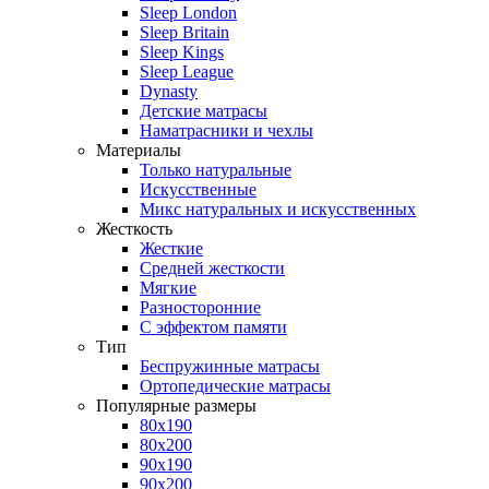
Sleep London
Sleep Britain
Sleep Kings
Sleep League
Dynasty
Детские матрасы
Наматрасники и чехлы
Материалы
Только натуральные
Искусственные
Микс натуральных и искусственных
Жесткость
Жесткие
Средней жесткости
Мягкие
Разносторонние
С эффектом памяти
Тип
Беспружинные матрасы
Ортопедические матрасы
Популярные размеры
80х190
80х200
90х190
90х200