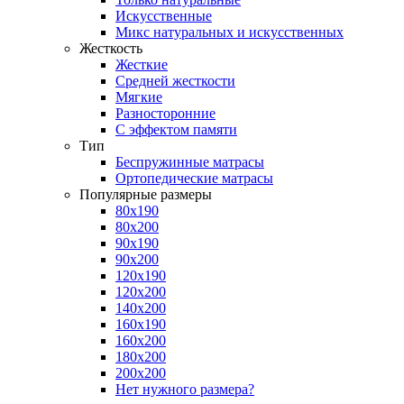
Искусственные
Микс натуральных и искусственных
Жесткость
Жесткие
Средней жесткости
Мягкие
Разносторонние
С эффектом памяти
Тип
Беспружинные матрасы
Ортопедические матрасы
Популярные размеры
80х190
80х200
90х190
90х200
120х190
120х200
140х200
160х190
160х200
180х200
200х200
Нет нужного размера?