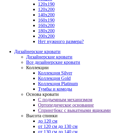
120х190
120х200
140х200
160х190
160х200
180х200
200х200
Нет нужного размера?
Дизайнерские кровати
Дизайнерские кровати
Все дизайнерские кровати
Коллекции
Коллекция Silver
Коллекция Gold
Коллекция Platinum
Тумбы и комоды
Основа кровати
С подъемным механизмом
Ортопедическое основание
Спрингбокс с выкатными ящиками
Высота спинки
до 120 см
от 120 см до 130 см
от 130 см до 140 см