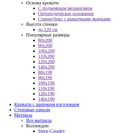
Основа кровати
С подъемным механизмом
Ортопедическое основание
Спрингбокс с выкатными ящиками
Высота спинки
до 120 см
Популярные размеры
80x200
90x200
100x200
110x200
120x200
140x200
80x190
90x190
100x190
110x190
120x190
140x190
Кровати с широким изголовьем
Стеновые панели
Матрасы
Все матрасы
Коллекции
Sleep Country