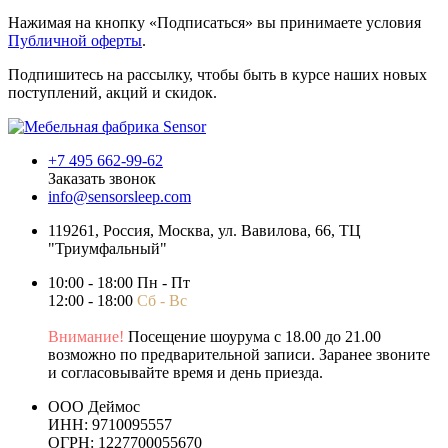
Нажимая на кнопку «Подписаться» вы принимаете условия
Публичной оферты
.
Подпишитесь на рассылку, чтобы быть в курсе наших новых
поступлений, акций и скидок.
+7 495 662-99-62
Заказать звонок
info@sensorsleep.com
119261,
Россия
,
Москва
,
ул. Вавилова, 66, ТЦ
"Триумфальный"
10:00 - 18:00 Пн - Пт
12:00 - 18:00
Сб - Вс
Внимание!
Посещение шоурума с 18.00 до 21.00
возможно по предварительной записи. Заранее звоните
и согласовывайте время и день приезда.
ООО Деймос
ИНН: 9710095557
ОГРН: 1227700055670