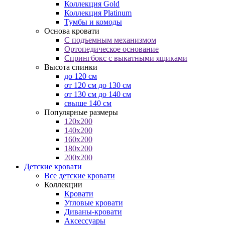
Коллекция Gold
Коллекция Platinum
Тумбы и комоды
Основа кровати
С подъемным механизмом
Ортопедическое основание
Спрингбокс с выкатными ящиками
Высота спинки
до 120 см
от 120 см до 130 см
от 130 см до 140 см
свыше 140 см
Популярные размеры
120x200
140x200
160x200
180x200
200x200
Детские кровати
Все детские кровати
Коллекции
Кровати
Угловые кровати
Диваны-кровати
Аксессуары