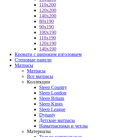
110x200
120x200
140x200
80x190
90x190
100x190
110x190
120x190
140x190
Кровати с широким изголовьем
Стеновые панели
Матрасы
Матрасы
Все матрасы
Коллекции
Sleep Country
Sleep London
Sleep Britain
Sleep Kings
Sleep League
Dynasty
Детские матрасы
Наматрасники и чехлы
Материалы
Только натуральные