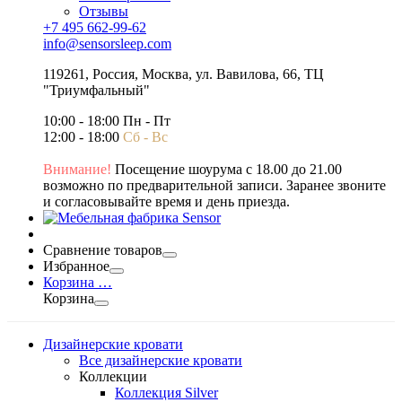
Отзывы
+7 495 662-99-62
info@sensorsleep.com
119261,
Россия
,
Москва
,
ул. Вавилова, 66, ТЦ
"Триумфальный"
10:00 - 18:00 Пн - Пт
12:00 - 18:00
Сб - Вс
Внимание!
Посещение шоурума с 18.00 до 21.00
возможно по предварительной записи. Заранее звоните
и согласовывайте время и день приезда.
Сравнение товаров
Избранное
Корзина
…
Корзина
Дизайнерские кровати
Все дизайнерские кровати
Коллекции
Коллекция Silver