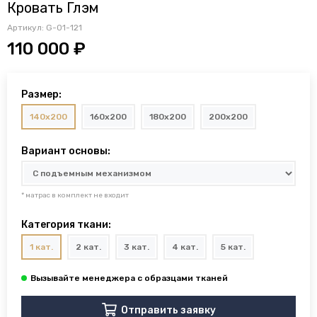
Кровать Глэм
Артикул:
G-01-121
110 000 ₽
Размер:
140x200
160x200
180x200
200x200
Вариант основы:
* матрас в комплект не входит
Категория ткани:
1 кат.
2 кат.
3 кат.
4 кат.
5 кат.
Отправить заявку