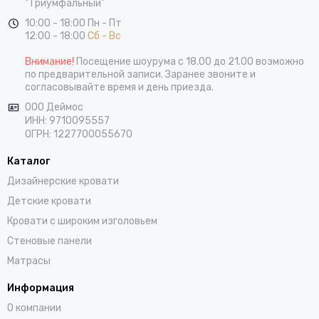
"Триумфальный"
10:00 - 18:00 Пн - Пт
12:00 - 18:00
Сб - Вс
Внимание!
Посещение шоурума с 18.00 до 21.00 возможно
по предварительной записи. Заранее звоните и
согласовывайте время и день приезда.
ООО Деймос
ИНН: 9710095557
ОГРН: 1227700055670
Каталог
Дизайнерские кровати
Детские кровати
Кровати с широким изголовьем
Стеновые панели
Матрасы
Информация
О компании