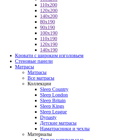
110x200
120x200
140x200
80x190
90x190
100x190
110x190
120x190
140x190
Кровати с широким изголовьем
Стеновые панели
Матрасы
Матрасы
Все матрасы
Коллекции
Sleep Country
Sleep London
Sleep Britain
Sleep Kings
Sleep League
Dynasty
Детские матрасы
Наматрасники и чехлы
Материалы
Только натуральные