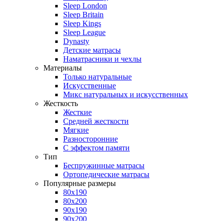
Sleep London
Sleep Britain
Sleep Kings
Sleep League
Dynasty
Детские матрасы
Наматрасники и чехлы
Материалы
Только натуральные
Искусственные
Микс натуральных и искусственных
Жесткость
Жесткие
Средней жесткости
Мягкие
Разносторонние
С эффектом памяти
Тип
Беспружинные матрасы
Ортопедические матрасы
Популярные размеры
80х190
80х200
90х190
90х200