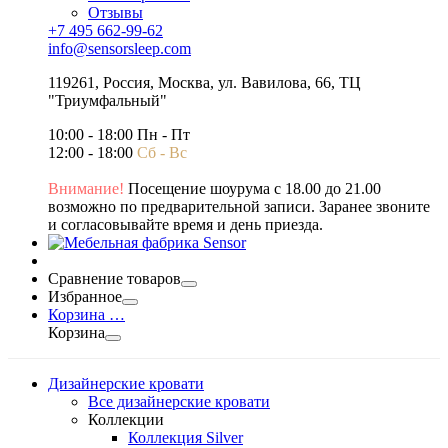
Отзывы
+7 495 662-99-62
info@sensorsleep.com
119261,
Россия
,
Москва
,
ул. Вавилова, 66, ТЦ
"Триумфальный"
10:00 - 18:00 Пн - Пт
12:00 - 18:00
Сб - Вс
Внимание!
Посещение шоурума с 18.00 до 21.00
возможно по предварительной записи. Заранее звоните
и согласовывайте время и день приезда.
Сравнение товаров
Избранное
Корзина
…
Корзина
Дизайнерские кровати
Все дизайнерские кровати
Коллекции
Коллекция Silver