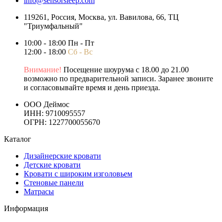
info@sensorsleep.com
119261,
Россия
,
Москва
,
ул. Вавилова, 66, ТЦ
"Триумфальный"
10:00 - 18:00 Пн - Пт
12:00 - 18:00
Сб - Вс
Внимание!
Посещение шоурума с 18.00 до 21.00
возможно по предварительной записи. Заранее звоните
и согласовывайте время и день приезда.
ООО Деймос
ИНН: 9710095557
ОГРН: 1227700055670
Каталог
Дизайнерские кровати
Детские кровати
Кровати с широким изголовьем
Стеновые панели
Матрасы
Информация