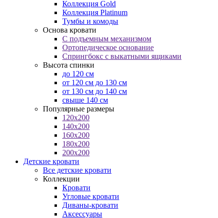
Коллекция Gold
Коллекция Platinum
Тумбы и комоды
Основа кровати
С подъемным механизмом
Ортопедическое основание
Спрингбокс с выкатными ящиками
Высота спинки
до 120 см
от 120 см до 130 см
от 130 см до 140 см
свыше 140 см
Популярные размеры
120x200
140x200
160x200
180x200
200x200
Детские кровати
Все детские кровати
Коллекции
Кровати
Угловые кровати
Диваны-кровати
Аксессуары