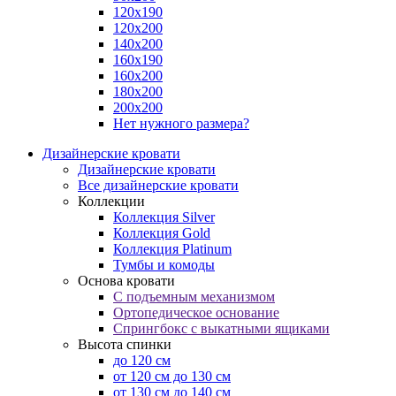
120х190
120х200
140х200
160х190
160х200
180х200
200х200
Нет нужного размера?
Дизайнерские кровати
Дизайнерские кровати
Все дизайнерские кровати
Коллекции
Коллекция Silver
Коллекция Gold
Коллекция Platinum
Тумбы и комоды
Основа кровати
С подъемным механизмом
Ортопедическое основание
Спрингбокс с выкатными ящиками
Высота спинки
до 120 см
от 120 см до 130 см
от 130 см до 140 см