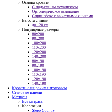
Основа кровати
С подъемным механизмом
Ортопедическое основание
Спрингбокс с выкатными ящиками
Высота спинки
до 120 см
Популярные размеры
80x200
90x200
100x200
110x200
120x200
140x200
80x190
90x190
100x190
110x190
120x190
140x190
Кровати с широким изголовьем
Стеновые панели
Матрасы
Все матрасы
Коллекции
Sleep Country