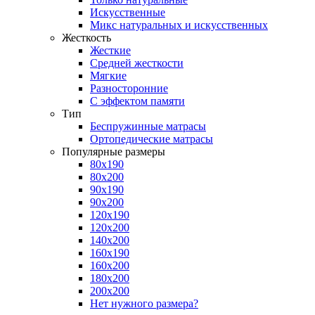
Искусственные
Микс натуральных и искусственных
Жесткость
Жесткие
Средней жесткости
Мягкие
Разносторонние
С эффектом памяти
Тип
Беспружинные матрасы
Ортопедические матрасы
Популярные размеры
80х190
80х200
90х190
90х200
120х190
120х200
140х200
160х190
160х200
180х200
200х200
Нет нужного размера?