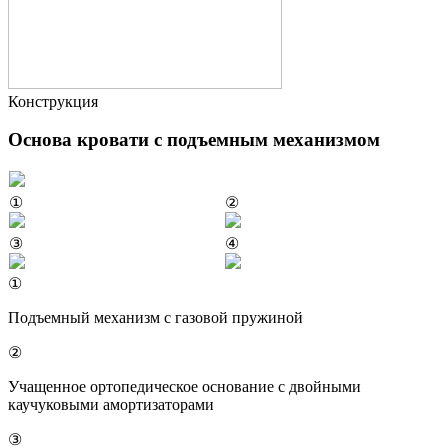
Конструкция
Основа кровати с подъемным механизмом
①
②
③
④
①
Подъемный механизм с газовой пружиной
②
Учащенное ортопедическое основание с двойными
каучуковыми амортизаторами
③