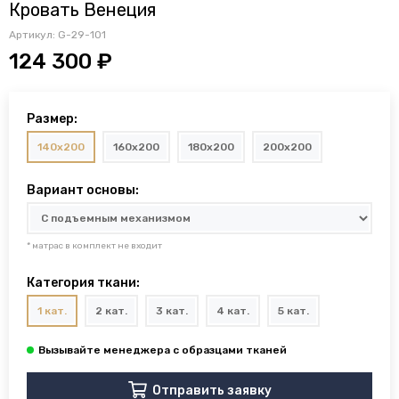
Кровать Венеция
Артикул:
G-29-101
124 300 ₽
Размер:
140x200
160x200
180x200
200x200
Вариант основы:
* матрас в комплект не входит
Категория ткани:
1 кат.
2 кат.
3 кат.
4 кат.
5 кат.
Отправить заявку