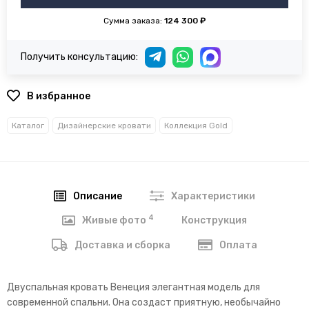
Сумма заказа:
124 300 ₽
Получить консультацию:
В избранное
Каталог
Дизайнерские кровати
Коллекция Gold
Описание
Характеристики
4
Конструкция
Живые фото
Доставка и сборка
Оплата
Двуспальная кровать Венеция элегантная модель для
современной спальни. Она создаст приятную, необычайно