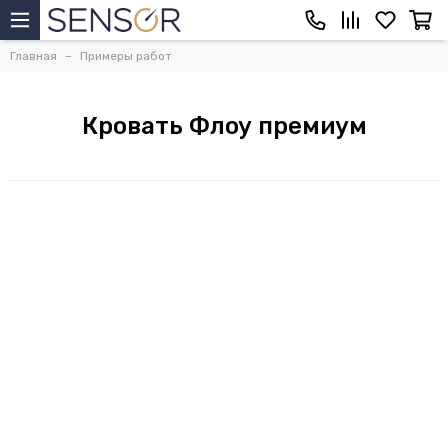
Главная
Примеры работ
Кровать Флоу премиум