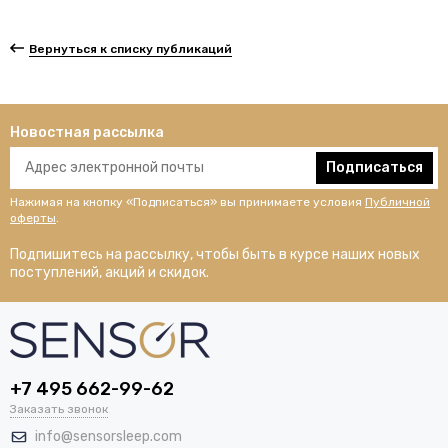
Вернуться к списку публикаций
Новостная рассылка
Подписаться
Нажимая на кнопку «Подписаться» вы принимаете условия
Публичной
оферты
.
Подпишитесь на рассылку, чтобы быть в курсе наших новых
поступлений, акций и скидок.
+7 495 662-99-62
Заказать звонок
info@sensorsleep.com