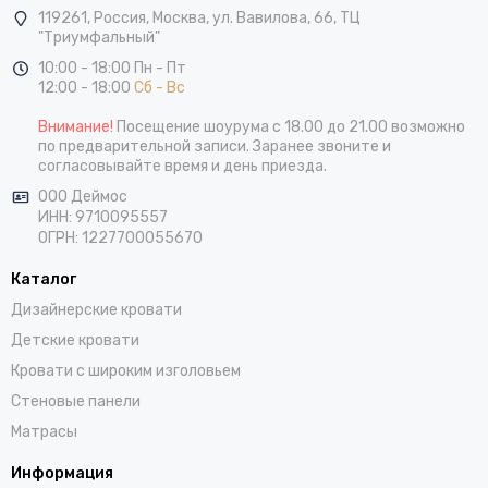
119261,
Россия
,
Москва
,
ул. Вавилова, 66, ТЦ
"Триумфальный"
10:00 - 18:00 Пн - Пт
12:00 - 18:00
Сб - Вс
Внимание!
Посещение шоурума с 18.00 до 21.00 возможно
по предварительной записи. Заранее звоните и
согласовывайте время и день приезда.
ООО Деймос
ИНН: 9710095557
ОГРН: 1227700055670
Каталог
Дизайнерские кровати
Детские кровати
Кровати с широким изголовьем
Стеновые панели
Матрасы
Информация