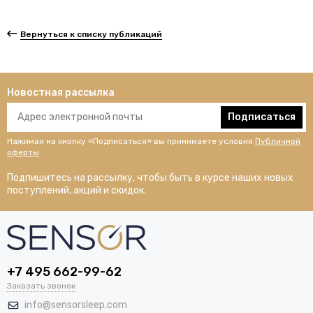
Вернуться к списку публикаций
Новостная рассылка
Подписаться
Нажимая на кнопку «Подписаться» вы принимаете условия
Публичной
оферты
.
Подпишитесь на рассылку, чтобы быть в курсе наших новых
поступлений, акций и скидок.
+7 495 662-99-62
Заказать звонок
info@sensorsleep.com