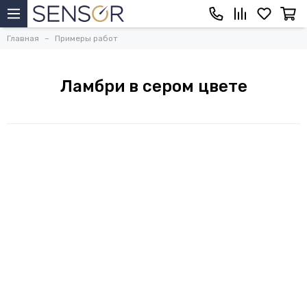
Главная
Примеры работ
Ламбри в сером цвете