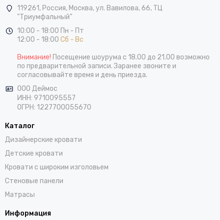
119261,
Россия
,
Москва
,
ул. Вавилова, 66, ТЦ
"Триумфальный"
10:00 - 18:00 Пн - Пт
12:00 - 18:00
Сб - Вс
Внимание!
Посещение шоурума с 18.00 до 21.00 возможно
по предварительной записи. Заранее звоните и
согласовывайте время и день приезда.
ООО Деймос
ИНН: 9710095557
ОГРН: 1227700055670
Каталог
Дизайнерские кровати
Детские кровати
Кровати с широким изголовьем
Стеновые панели
Матрасы
Информация