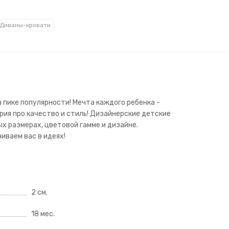
Диваны-кровати
 пике популярности! Мечта каждого ребенка -
рия про качество и стиль! Дизайнерские детские
х размерах, цветовой гамме и дизайне.
иваем вас в идеях!
2 см.
18 мес.