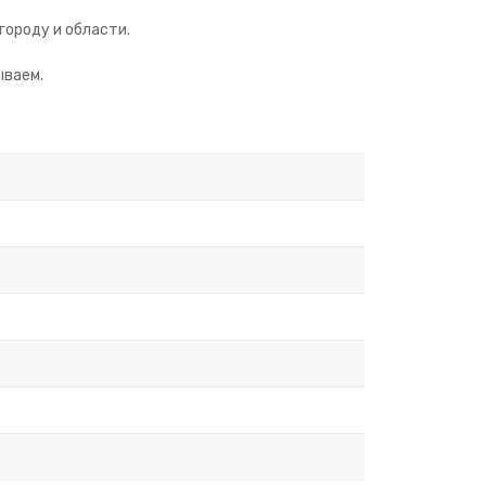
городу и области.
ываем.