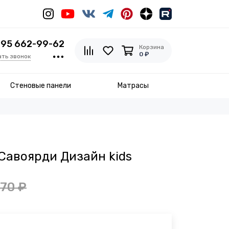
495 662-99-62
Корзина
0 ₽
ать звонок
Стеновые панели
Матрасы
Савоярди Дизайн kids
370 ₽