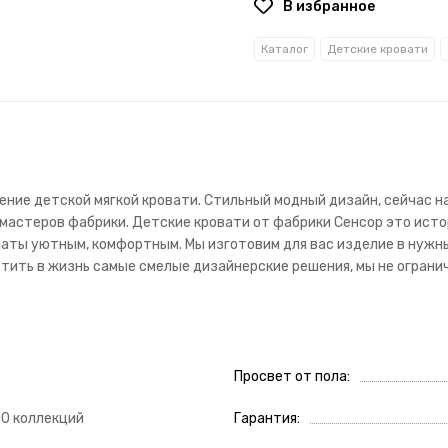
В избранное
Каталог
Детские кровати
ние детской мягкой кровати. Стильный модный дизайн, сейчас на
а мастеров фабрики. Детские кровати от фабрики Сенсор это исто
аты уютным, комфортным. Мы изготовим для вас изделие в нужны
ить в жизнь самые смелые дизайнерские решения, мы не огранич
Просвет от пола
50 коллекций
Гарантия