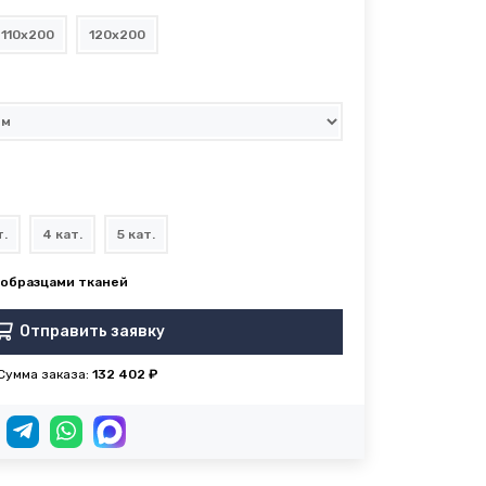
110x200
120x200
т.
4 кат.
5 кат.
Отправить заявку
Сумма заказа:
132 402 ₽