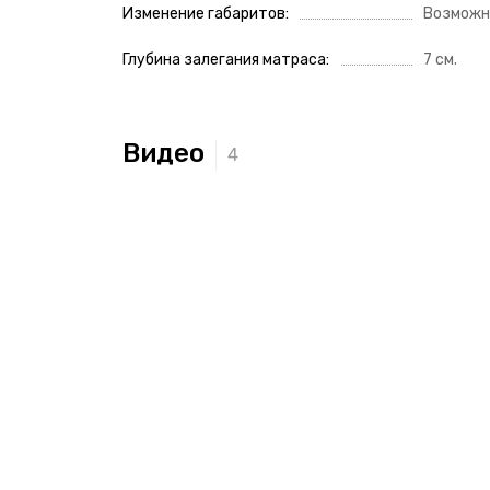
Изменение габаритов
Возможн
Глубина залегания матраса
7 см.
Видео