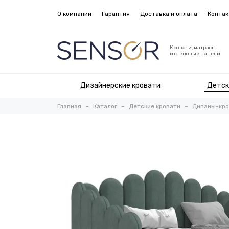
О компании
Гарантия
Доставка и оплата
Конта
Кровати, матрасы
и стеновые панели
Дизайнерские кровати
Детск
Главная
Каталог
Детские кровати
Диваны-кро