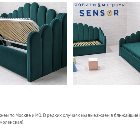
ем по Москве и МО. В редких случаях мы выезжаем в ближайшие к
моленская).