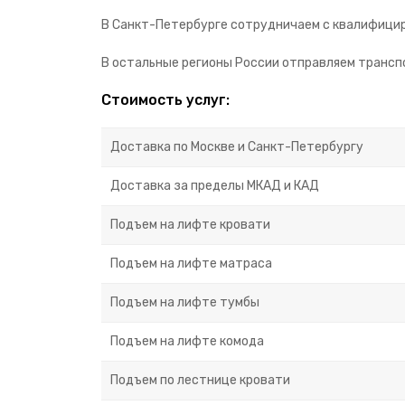
В Санкт-Петербурге сотрудничаем с квалифицир
В остальные регионы России отправляем транспо
Стоимость услуг:
Доставка по Москве и Санкт-Петербургу
Доставка за пределы МКАД и КАД
Подъем на лифте кровати
Подъем на лифте матраса
Подъем на лифте тумбы
Подъем на лифте комода
Подъем по лестнице кровати