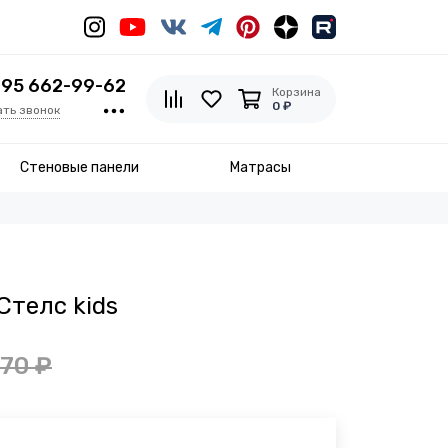
495 662-99-62
Корзина
0 ₽
ать звонок
Стеновые панели
Матрасы
Стелс kids
370 ₽