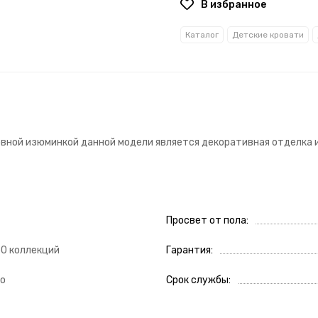
В избранное
Каталог
Детские кровати
овной изюминкой данной модели является декоративная отделка 
Просвет от пола
50 коллекций
Гарантия
о
Срок службы