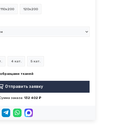
110x200
120x200
т.
4 кат.
5 кат.
Отправить заявку
Сумма заказа:
132 402 ₽