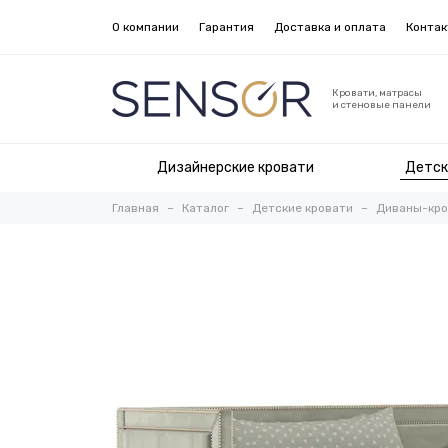
О компании
Гарантия
Доставка и оплата
Конта
Кровати, матрасы
и стеновые панели
Дизайнерские кровати
Детск
Главная
Каталог
Детские кровати
Диваны-кро