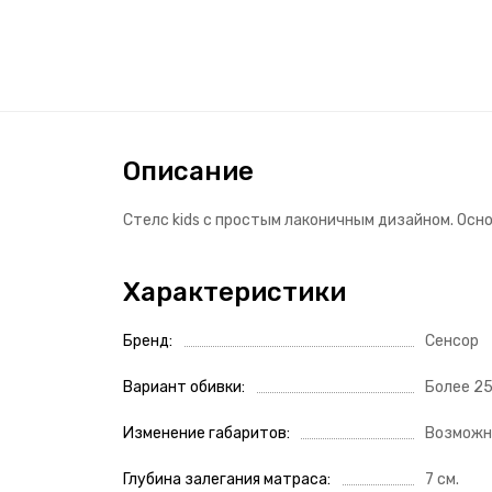
Описание
Стелс kids с простым лаконичным дизайном. Осн
Характеристики
Бренд
Сенсор
Вариант обивки
Более 2
Изменение габаритов
Возможн
Глубина залегания матраса
7 см.