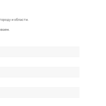
городу и области.
ываем.