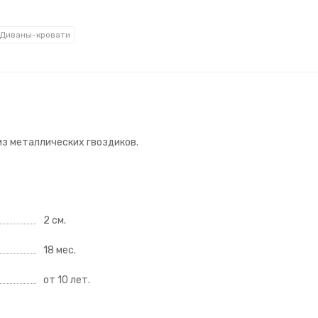
Диваны-кровати
из металлических гвоздиков.
2 см.
18 мес.
от 10 лет.