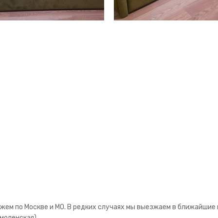
ем по Москве и МО. В редких случаях мы выезжаем в ближайшие к
моленская).