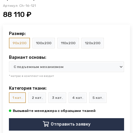
Артикул:
Ch-16-121
88 110 ₽
Размер:
90x200
100x200
110x200
120x200
Вариант основы:
* матрас в комплект не входит
Категория ткани:
1 кат.
2 кат.
3 кат.
4 кат.
5 кат.
Отправить заявку