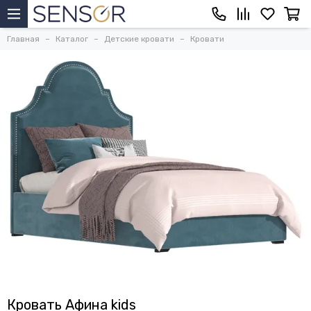
Главная
Каталог
Детские кровати
Кровати
Кровать Афина kids