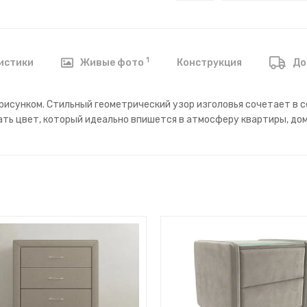
1
Конструкция
истики
Живые фото
До
рисунком. Стильный геометрический узор изголовья сочетает в 
ть цвет, который идеально впишется в атмосферу квартиры, дом