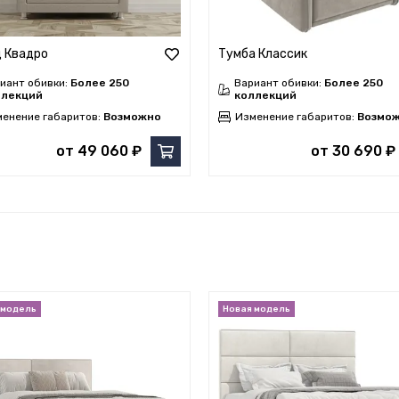
 Квадро
Тумба Классик
иант обивки:
Более 250
Вариант обивки:
Более 250
ллекций
коллекций
енение габаритов:
Возможно
Изменение габаритов:
Возмо
от 49 060 ₽
от 30 690 ₽