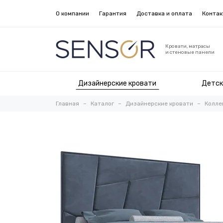
О компании
Гарантия
Доставка и оплата
Конта
Кровати, матрасы
и стеновые панели
Дизайнерские кровати
Детск
Главная
Каталог
Дизайнерские кровати
Коллек