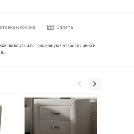
ставка и сборка
Оплата
себе лёгкость и потрясающую четкость линий и
а.