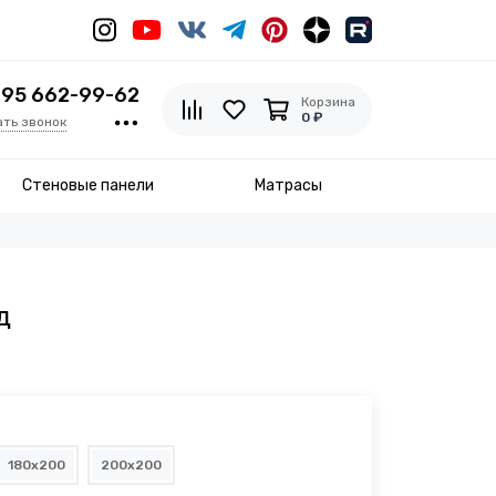
495 662-99-62
Корзина
0 ₽
ать звонок
Стеновые панели
Матрасы
д
180x200
200x200