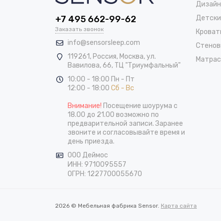
Дизайн
+7 495 662-99-62
Детски
Заказать звонок
Кроват
info@sensorsleep.com
Стенов
119261,
Россия
,
Москва
,
ул.
Матра
Вавилова, 66, ТЦ "Триумфальный"
10:00 - 18:00 Пн - Пт
12:00 - 18:00
Сб - Вс
Внимание!
Посещение шоурума с
18.00 до 21.00 возможно по
предварительной записи. Заранее
звоните и согласовывайте время и
день приезда.
ООО Деймос
ИНН: 9710095557
ОГРН: 1227700055670
2026 © Мебельная фабрика Sensor.
Карта сайта