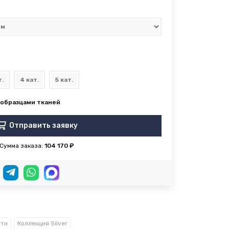
т.
4 кат.
5 кат.
Отправить заявку
Сумма заказа:
104 170 ₽
ати
Коллекция Silver