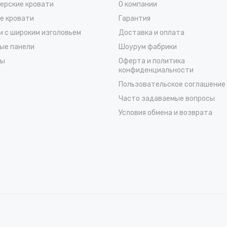
ерские кровати
О компании
е кровати
Гарантия
и с широким изголовьем
Доставка и оплата
ые панели
Шоурум фабрики
сы
Оферта и политика
конфиденциальности
Пользовательское соглашение
Часто задаваемые вопросы
Условия обмена и возврата