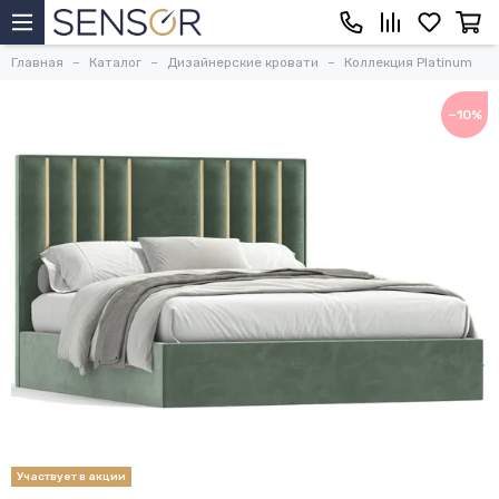
Главная
Каталог
Дизайнерские кровати
Коллекция Platinum
−10%