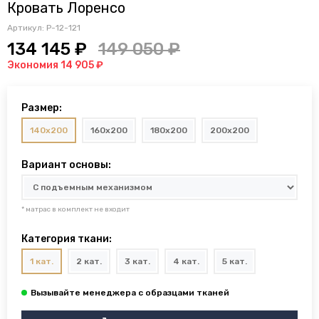
Кровать Лоренсо
Артикул:
P-12-121
134 145 ₽
149 050 ₽
Экономия 14 905 ₽
Размер:
140x200
160x200
180x200
200x200
Вариант основы:
* матрас в комплект не входит
Категория ткани:
1 кат.
2 кат.
3 кат.
4 кат.
5 кат.