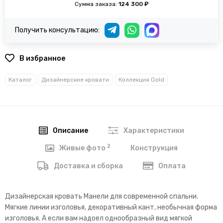
Сумма заказа:
124 300 ₽
Получить консультацию:
В избранное
Каталог
Дизайнерские кровати
Коллекция Gold
Описание
Характеристики
2
Конструкция
Живые фото
Доставка и сборка
Оплата
Дизайнерская кровать Манели для современной спальни.
Мягкие линии изголовья, декоративный кант, необычная форма
изголовья. А если вам надоел однообразный вид мягкой