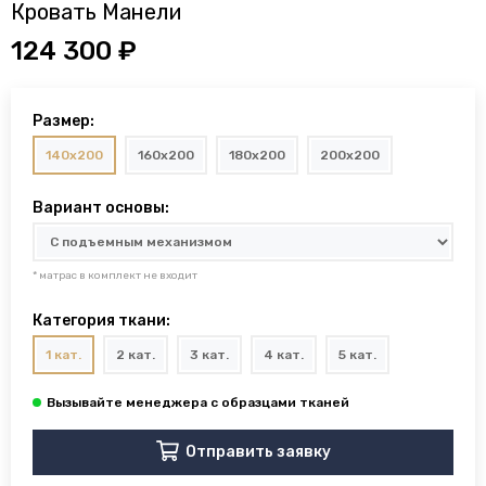
Кровать Манели
124 300 ₽
Размер:
140x200
160x200
180x200
200x200
Вариант основы:
* матрас в комплект не входит
Категория ткани:
1 кат.
2 кат.
3 кат.
4 кат.
5 кат.
Отправить заявку