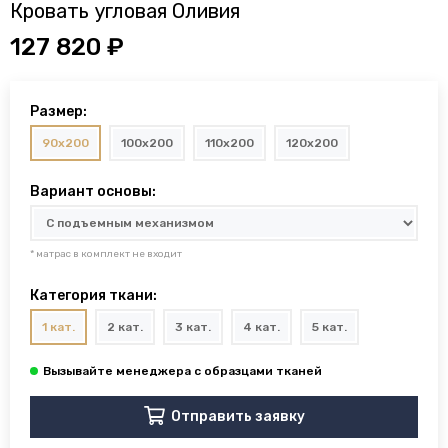
Кровать угловая Оливия
127 820 ₽
Размер:
90x200
100x200
110x200
120x200
Вариант основы:
* матрас в комплект не входит
Категория ткани:
1 кат.
2 кат.
3 кат.
4 кат.
5 кат.
Отправить заявку