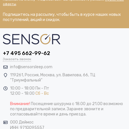
оферты
.
Подпишитесь на рассылку, чтобы быть в курсе наших новых
поступлений, акций и скидок.
+7 495 662-99-62
Заказать звонок
info@sensorsleep.com
119261,
Россия
,
Москва
,
ул. Вавилова, 66, ТЦ
"Триумфальный"
10:00 - 18:00 Пн - Пт
12:00 - 18:00
Сб - Вс
Внимание!
Посещение шоурума с 18.00 до 21.00 возможно
по предварительной записи. Заранее звоните и
согласовывайте время и день приезда.
ООО Деймос
ИНН: 9710095557