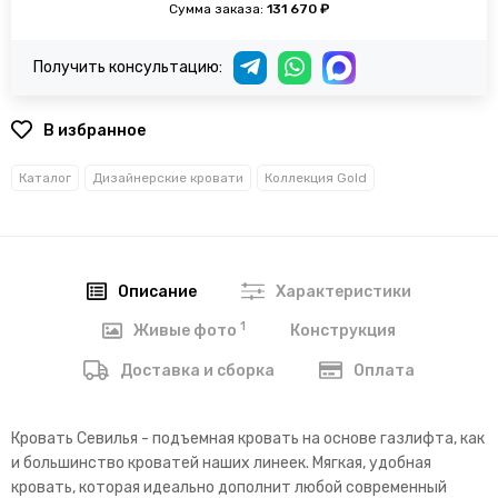
Сумма заказа:
131 670 ₽
Получить консультацию:
В избранное
Каталог
Дизайнерские кровати
Коллекция Gold
Описание
Характеристики
1
Конструкция
Живые фото
Доставка и сборка
Оплата
Кровать Севилья - подъемная кровать на основе газлифта, как
и большинство кроватей наших линеек. Мягкая, удобная
кровать, которая идеально дополнит любой современный