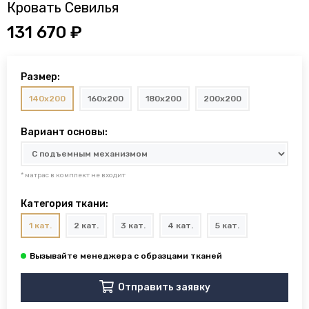
Кровать Севилья
131 670 ₽
Размер:
140x200
160x200
180x200
200x200
Вариант основы:
* матрас в комплект не входит
Категория ткани:
1 кат.
2 кат.
3 кат.
4 кат.
5 кат.
Отправить заявку