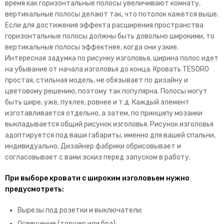
время как горизонтальные полосы увеличивают комнату,
вертикальные полосы делают так, что потолок кажется выше.
Если для достижения эффекта расширения пространства
горизонтальные полосы должны быть довольно широкими, то
вертикальные полосы эффектнее, когда они узкие.
Интересная задумка по рисунку изголовья, ширина полос идет
на убывание от начала изголовья до конца. Кровать TESORO
простая, стильная модель, не обязывает по дизайну и
цветовому решению, поэтому так популярна. Полосы могут
быть шире, уже, пухлее, ровнее и т.д. Каждый элемент
изготавливается отдельно, а затем, по принципу мозаики
выкладывается общий рисунок изголовья. Рисунок изголовья
адоптируется под ваши габариты, именно для вашей спальни,
индивидуально. Дизайнер фабрики обрисовывает и
согласовывает с вами эскиз перед запуском в работу.
При выборе кровати с широким изголовьем нужно
предусмотреть:
Вырезы под розетки и выключатели;
Освещение (торшер или бра);