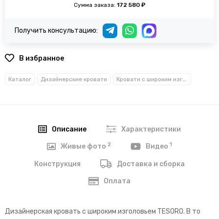
Сумма заказа:
172 580 ₽
Получить консультацию:
В избранное
Каталог
Дизайнерские кровати
Кровати с широким изголовьем
Описание
Характеристики
2
1
Живые фото
Видео
Конструкция
Доставка и сборка
Оплата
Дизайнерская кровать с широким изголовьем TESORO. В то