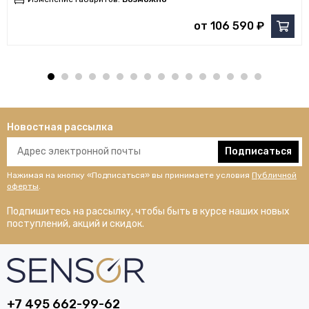
от 106 590 ₽
Новостная рассылка
Подписаться
Нажимая на кнопку «Подписаться» вы принимаете условия
Публичной
оферты
.
Подпишитесь на рассылку, чтобы быть в курсе наших новых
поступлений, акций и скидок.
+7 495 662-99-62