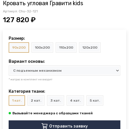
Кровать угловая Гравити kids
Артикул:
Chu-32-121
127 820 ₽
Размер:
90x200
100x200
110x200
120x200
Вариант основы:
* матрас в комплект не входит
Категория ткани:
1 кат.
2 кат.
3 кат.
4 кат.
5 кат.
Отправить заявку