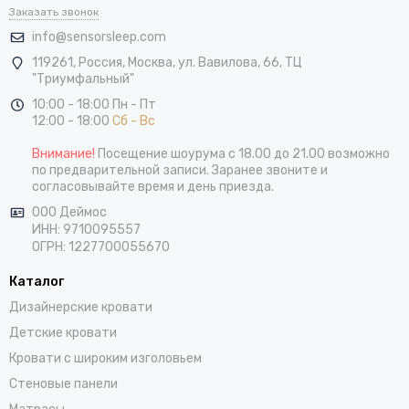
Заказать звонок
info@sensorsleep.com
119261,
Россия
,
Москва
,
ул. Вавилова, 66, ТЦ
"Триумфальный"
10:00 - 18:00 Пн - Пт
12:00 - 18:00
Сб - Вс
Внимание!
Посещение шоурума с 18.00 до 21.00 возможно
по предварительной записи. Заранее звоните и
согласовывайте время и день приезда.
ООО Деймос
ИНН: 9710095557
ОГРН: 1227700055670
Каталог
Дизайнерские кровати
Детские кровати
Кровати с широким изголовьем
Стеновые панели