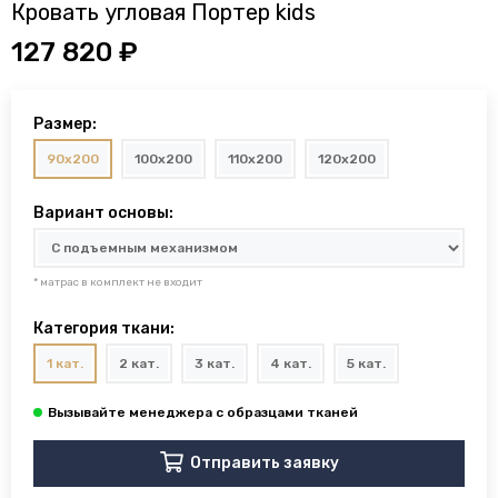
Кровать угловая Портер kids
127 820 ₽
Размер:
90x200
100x200
110x200
120x200
Вариант основы:
* матрас в комплект не входит
Категория ткани:
1 кат.
2 кат.
3 кат.
4 кат.
5 кат.
Отправить заявку