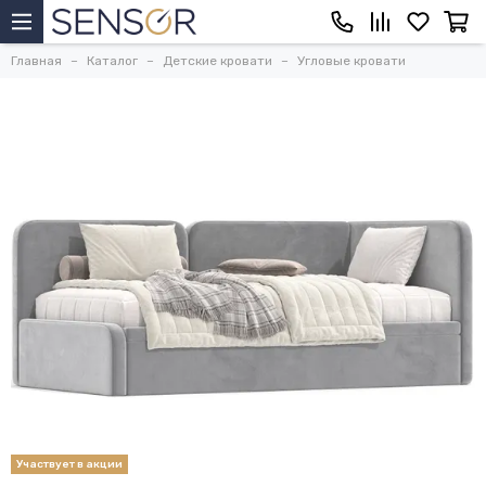
Главная
Каталог
Детские кровати
Угловые кровати