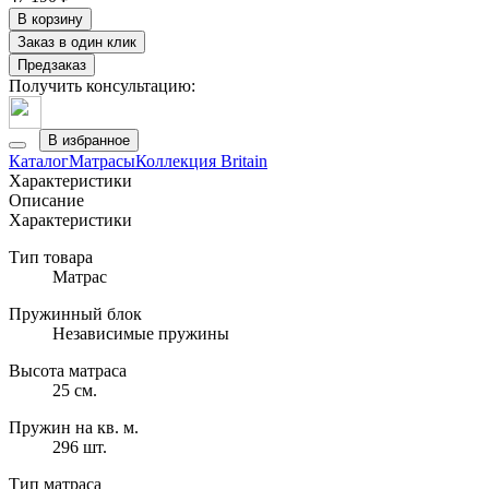
В корзину
Заказ в один клик
Предзаказ
Получить консультацию:
В избранное
Каталог
Матрасы
Коллекция Britain
Характеристики
Описание
Характеристики
Тип товара
Матрас
Пружинный блок
Независимые пружины
Высота матраса
25 см.
Пружин на кв. м.
296 шт.
Тип матраса