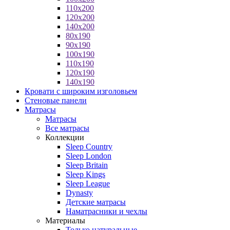
110x200
120x200
140x200
80x190
90x190
100x190
110x190
120x190
140x190
Кровати с широким изголовьем
Стеновые панели
Матрасы
Матрасы
Все матрасы
Коллекции
Sleep Country
Sleep London
Sleep Britain
Sleep Kings
Sleep League
Dynasty
Детские матрасы
Наматрасники и чехлы
Материалы
Только натуральные