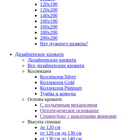
120х190
120х200
140х200
160х190
160х200
180х200
200х200
Нет нужного размера?
Дизайнерские кровати
Дизайнерские кровати
Все дизайнерские кровати
Коллекции
Коллекция Silver
Коллекция Gold
Коллекция Platinum
Тумбы и комоды
Основа кровати
С подъемным механизмом
Ортопедическое основание
Спрингбокс с выкатными ящиками
Высота спинки
до 120 см
от 120 см до 130 см
от 130 см до 140 см