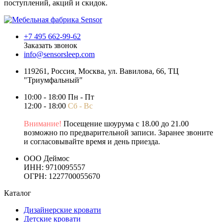
поступлений, акций и скидок.
+7 495 662-99-62
Заказать звонок
info@sensorsleep.com
119261,
Россия
,
Москва
,
ул. Вавилова, 66, ТЦ
"Триумфальный"
10:00 - 18:00 Пн - Пт
12:00 - 18:00
Сб - Вс
Внимание!
Посещение шоурума с 18.00 до 21.00
возможно по предварительной записи. Заранее звоните
и согласовывайте время и день приезда.
ООО Деймос
ИНН: 9710095557
ОГРН: 1227700055670
Каталог
Дизайнерские кровати
Детские кровати