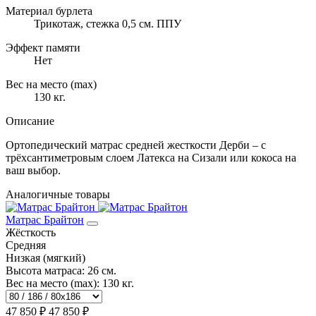
Материал бурлета
Трикотаж, стежка 0,5 см. ППУ
Эффект памяти
Нет
Вес на место (max)
130 кг.
Описание
Ортопедический матрас средней жесткости Дерби – с
трёхсантиметровым слоем Латекса на Сизали или кокоса на
ваш выбор.
Аналогичные товары
Матрас Брайтон
Жёсткость
Средняя
Низкая (мягкий)
Высота матраса:
26 см.
Вес на место (max):
130 кг.
47 850 ₽
47 850 ₽