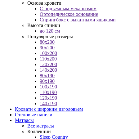
Основа кровати
С подъемным механизмом
Ортопедическое основание
Спрингбокс с выкатными ящиками
Высота спинки
до 120 см
Популярные размеры
80x200
90x200
100x200
110x200
120x200
140x200
80x190
90x190
100x190
110x190
120x190
140x190
Кровати с широким изголовьем
Стеновые панели
Матрасы
Все матрасы
Коллекции
Sleep Country