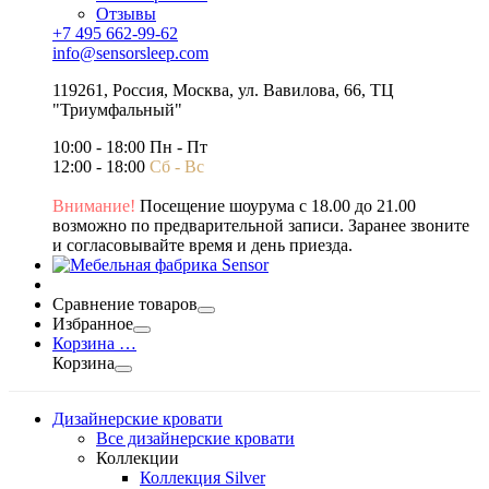
Отзывы
+7 495 662-99-62
info@sensorsleep.com
119261,
Россия
,
Москва
,
ул. Вавилова, 66, ТЦ
"Триумфальный"
10:00 - 18:00 Пн - Пт
12:00 - 18:00
Сб - Вс
Внимание!
Посещение шоурума с 18.00 до 21.00
возможно по предварительной записи. Заранее звоните
и согласовывайте время и день приезда.
Сравнение товаров
Избранное
Корзина
…
Корзина
Дизайнерские кровати
Все дизайнерские кровати
Коллекции
Коллекция Silver