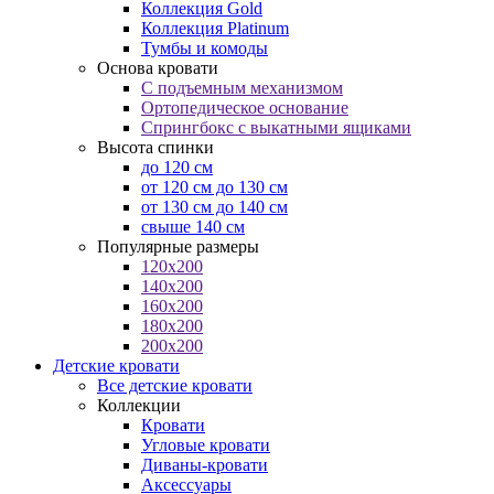
Коллекция Gold
Коллекция Platinum
Тумбы и комоды
Основа кровати
С подъемным механизмом
Ортопедическое основание
Спрингбокс с выкатными ящиками
Высота спинки
до 120 см
от 120 см до 130 см
от 130 см до 140 см
свыше 140 см
Популярные размеры
120x200
140x200
160x200
180x200
200x200
Детские кровати
Все детские кровати
Коллекции
Кровати
Угловые кровати
Диваны-кровати
Аксессуары