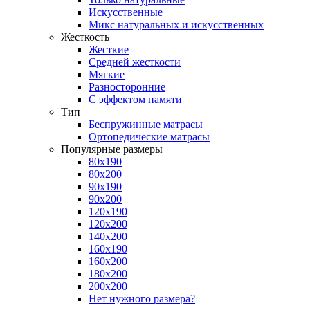
Искусственные
Микс натуральных и искусственных
Жесткость
Жесткие
Средней жесткости
Мягкие
Разносторонние
С эффектом памяти
Тип
Беспружинные матрасы
Ортопедические матрасы
Популярные размеры
80х190
80х200
90х190
90х200
120х190
120х200
140х200
160х190
160х200
180х200
200х200
Нет нужного размера?