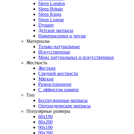
Sleep London
Sleep Britain
Sleep Kings
Sleep League
Dynasty
Детские матрасы
Наматрасники и чехлы
Материалы
Только натуральные
Искусственные
Микс натуральных и искусственных
Жесткость
Жесткие
Средней жесткости
Мягкие
Разносторонние
С эффектом памяти
Тип
Беспружинные матрасы
Ортопедические матрасы
Популярные размеры
80х190
80х200
90х190
90х200