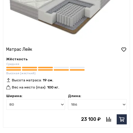
Матрас Лейк
Жёсткость
Средняя
Высокая (жесткий)
Высота матраса:
19 см.
Вес на место (max):
100 кг.
Ширина:
Длина:
23 100 ₽