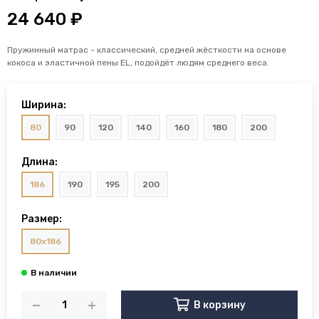
24 640 ₽
Пружинный матрас - классический, средней жёсткости на основе
кокоса и эластичной пены EL, подойдёт людям среднего веса.
Ширина:
80
90
120
140
160
180
200
Длина:
186
190
195
200
Размер:
80x186
В корзину