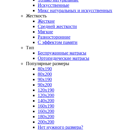
Искусственные
Микс натуральных и искусственных
Жесткость
Жесткие
Средней жесткости
Мягкие
Разносторонние
С эффектом памяти
Тип
Беспружинные матрасы
Ортопедические матрасы
Популярные размеры
80х190
80х200
90х190
90х200
120х190
120х200
140х200
160х190
160х200
180х200
200х200
Нет нужного размера?