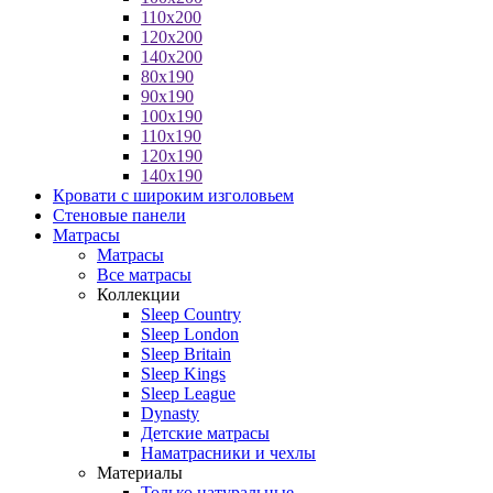
110x200
120x200
140x200
80x190
90x190
100x190
110x190
120x190
140x190
Кровати с широким изголовьем
Стеновые панели
Матрасы
Матрасы
Все матрасы
Коллекции
Sleep Country
Sleep London
Sleep Britain
Sleep Kings
Sleep League
Dynasty
Детские матрасы
Наматрасники и чехлы
Материалы
Только натуральные