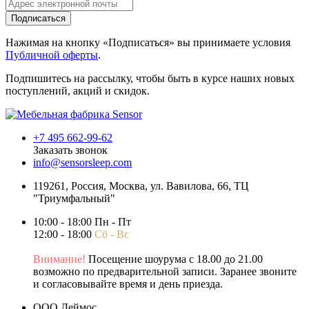
Подписаться
Нажимая на кнопку «Подписаться» вы принимаете условия
Публичной оферты
.
Подпишитесь на рассылку, чтобы быть в курсе наших новых
поступлений, акций и скидок.
+7 495 662-99-62
Заказать звонок
info@sensorsleep.com
119261,
Россия
,
Москва
,
ул. Вавилова, 66, ТЦ
"Триумфальный"
10:00 - 18:00 Пн - Пт
12:00 - 18:00
Сб - Вс
Внимание!
Посещение шоурума с 18.00 до 21.00
возможно по предварительной записи. Заранее звоните
и согласовывайте время и день приезда.
ООО Деймос