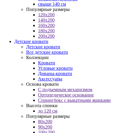
свыше 140 см
Популярные размеры
120x200
140x200
160x200
180x200
200x200
Детские кровати
Детские кровати
Все детские кровати
Коллекции
Кровати
Угловые кровати
Диваны-кровати
Аксессуары
Основа кровати
С подъемным механизмом
Ортопедическое основание
Спрингбокс с выкатными ящиками
Высота спинки
до 120 см
Популярные размеры
80x200
90x200
100x200