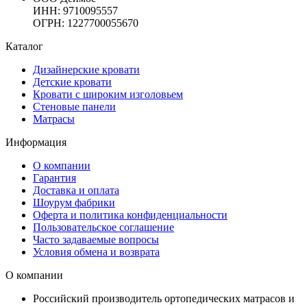
ИНН: 9710095557
ОГРН: 1227700055670
Каталог
Дизайнерские кровати
Детские кровати
Кровати с широким изголовьем
Стеновые панели
Матрасы
Информация
О компании
Гарантия
Доставка и оплата
Шоурум фабрики
Оферта и политика конфиденциальности
Пользовательское соглашение
Часто задаваемые вопросы
Условия обмена и возврата
О компании
Российский производитель ортопедических матрасов и