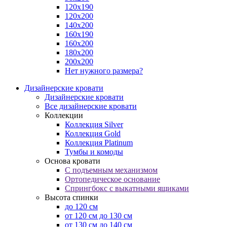
120х190
120х200
140х200
160х190
160х200
180х200
200х200
Нет нужного размера?
Дизайнерские кровати
Дизайнерские кровати
Все дизайнерские кровати
Коллекции
Коллекция Silver
Коллекция Gold
Коллекция Platinum
Тумбы и комоды
Основа кровати
С подъемным механизмом
Ортопедическое основание
Спрингбокс с выкатными ящиками
Высота спинки
до 120 см
от 120 см до 130 см
от 130 см до 140 см