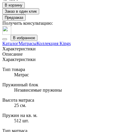
В корзину
Заказ в один клик
Предзаказ
Получить консультацию:
В избранное
Каталог
Матрасы
Коллекция Kings
Характеристики
Описание
Характеристики
Тип товара
Матрас
Пружинный блок
Независимые пружины
Высота матраса
25 см.
Пружин на кв. м.
512 шт.
Тип матраса