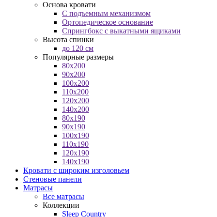
Основа кровати
С подъемным механизмом
Ортопедическое основание
Спрингбокс с выкатными ящиками
Высота спинки
до 120 см
Популярные размеры
80x200
90x200
100x200
110x200
120x200
140x200
80x190
90x190
100x190
110x190
120x190
140x190
Кровати с широким изголовьем
Стеновые панели
Матрасы
Все матрасы
Коллекции
Sleep Country