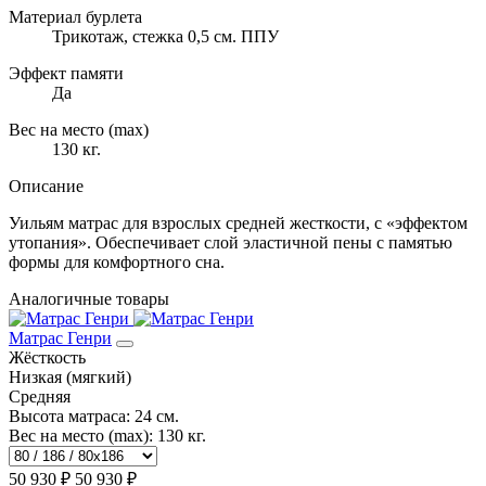
Материал бурлета
Трикотаж, стежка 0,5 см. ППУ
Эффект памяти
Да
Вес на место (max)
130 кг.
Описание
Уильям матрас для взрослых средней жесткости, с «эффектом
утопания». Обеспечивает слой эластичной пены с памятью
формы для комфортного сна.
Аналогичные товары
Матрас Генри
Жёсткость
Низкая (мягкий)
Средняя
Высота матраса:
24 см.
Вес на место (max):
130 кг.
50 930 ₽
50 930 ₽