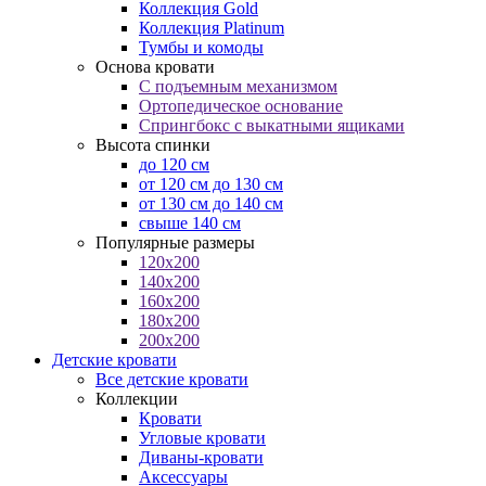
Коллекция Gold
Коллекция Platinum
Тумбы и комоды
Основа кровати
С подъемным механизмом
Ортопедическое основание
Спрингбокс с выкатными ящиками
Высота спинки
до 120 см
от 120 см до 130 см
от 130 см до 140 см
свыше 140 см
Популярные размеры
120x200
140x200
160x200
180x200
200x200
Детские кровати
Все детские кровати
Коллекции
Кровати
Угловые кровати
Диваны-кровати
Аксессуары