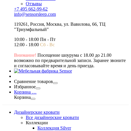
Отзывы
+7 495 662-99-62
info@sensorsleep.com
119261,
Россия
,
Москва
,
ул. Вавилова, 66, ТЦ
"Триумфальный"
10:00 - 18:00 Пн - Пт
12:00 - 18:00
Сб - Вс
Внимание!
Посещение шоурума с 18.00 до 21.00
возможно по предварительной записи. Заранее звоните
и согласовывайте время и день приезда.
Сравнение товаров
Избранное
Корзина
…
Корзина
Дизайнерские кровати
Все дизайнерские кровати
Коллекции
Коллекция Silver