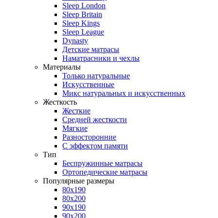
Sleep London
Sleep Britain
Sleep Kings
Sleep League
Dynasty
Детские матрасы
Наматрасники и чехлы
Материалы
Только натуральные
Искусственные
Микс натуральных и искусственных
Жесткость
Жесткие
Средней жесткости
Мягкие
Разносторонние
С эффектом памяти
Тип
Беспружинные матрасы
Ортопедические матрасы
Популярные размеры
80х190
80х200
90х190
90х200