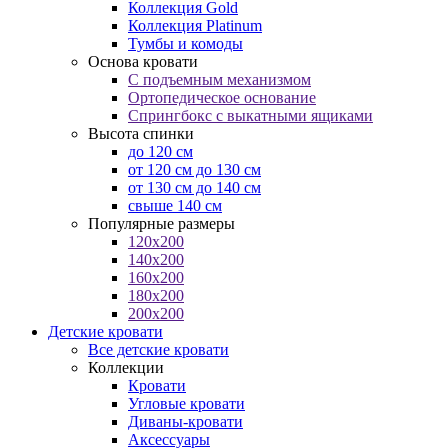
Коллекция Gold
Коллекция Platinum
Тумбы и комоды
Основа кровати
С подъемным механизмом
Ортопедическое основание
Спрингбокс с выкатными ящиками
Высота спинки
до 120 см
от 120 см до 130 см
от 130 см до 140 см
свыше 140 см
Популярные размеры
120x200
140x200
160x200
180x200
200x200
Детские кровати
Все детские кровати
Коллекции
Кровати
Угловые кровати
Диваны-кровати
Аксессуары