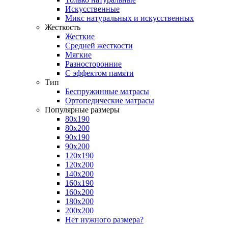
Искусственные
Микс натуральных и искусственных
Жесткость
Жесткие
Средней жесткости
Мягкие
Разносторонние
С эффектом памяти
Тип
Беспружинные матрасы
Ортопедические матрасы
Популярные размеры
80х190
80х200
90х190
90х200
120х190
120х200
140х200
160х190
160х200
180х200
200х200
Нет нужного размера?