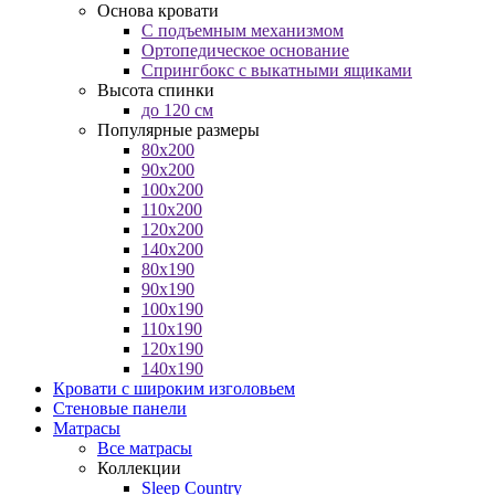
Основа кровати
С подъемным механизмом
Ортопедическое основание
Спрингбокс с выкатными ящиками
Высота спинки
до 120 см
Популярные размеры
80x200
90x200
100x200
110x200
120x200
140x200
80x190
90x190
100x190
110x190
120x190
140x190
Кровати с широким изголовьем
Стеновые панели
Матрасы
Все матрасы
Коллекции
Sleep Country