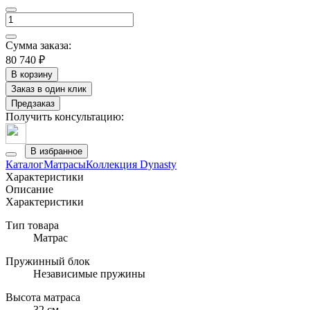
Сумма заказа:
80 740 ₽
В корзину
Заказ в один клик
Предзаказ
Получить консультацию:
В избранное
Каталог
Матрасы
Коллекция Dynasty
Характеристики
Описание
Характеристики
Тип товара
Матрас
Пружинный блок
Независимые пружины
Высота матраса
32 см.