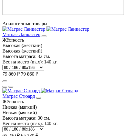
Аналогичные товары
Матрас Ланкастер
Жёсткость
Высокая (жесткий)
Высокая (жесткий)
Высота матраса:
32 см.
Вес на место (max):
140 кг.
79 860 ₽
79 860 ₽
Матрас Стюард
Жёсткость
Низкая (мягкий)
Низкая (мягкий)
Высота матраса:
30 см.
Вес на место (max):
140 кг.
65 230 ₽
65 230 ₽