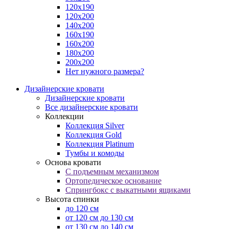
120х190
120х200
140х200
160х190
160х200
180х200
200х200
Нет нужного размера?
Дизайнерские кровати
Дизайнерские кровати
Все дизайнерские кровати
Коллекции
Коллекция Silver
Коллекция Gold
Коллекция Platinum
Тумбы и комоды
Основа кровати
С подъемным механизмом
Ортопедическое основание
Спрингбокс с выкатными ящиками
Высота спинки
до 120 см
от 120 см до 130 см
от 130 см до 140 см