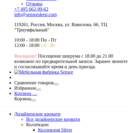
Отзывы
+7 495 662-99-62
info@sensorsleep.com
119261,
Россия
,
Москва
,
ул. Вавилова, 66, ТЦ
"Триумфальный"
10:00 - 18:00 Пн - Пт
12:00 - 18:00
Сб - Вс
Внимание!
Посещение шоурума с 18.00 до 21.00
возможно по предварительной записи. Заранее звоните
и согласовывайте время и день приезда.
Сравнение товаров
Избранное
Корзина
…
Корзина
Дизайнерские кровати
Все дизайнерские кровати
Коллекции
Коллекция Silver