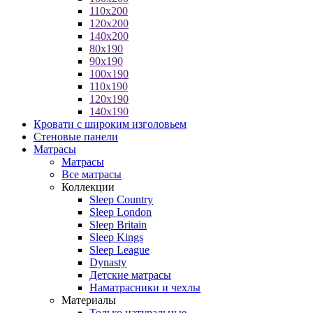
110x200
120x200
140x200
80x190
90x190
100x190
110x190
120x190
140x190
Кровати с широким изголовьем
Стеновые панели
Матрасы
Матрасы
Все матрасы
Коллекции
Sleep Country
Sleep London
Sleep Britain
Sleep Kings
Sleep League
Dynasty
Детские матрасы
Наматрасники и чехлы
Материалы
Только натуральные