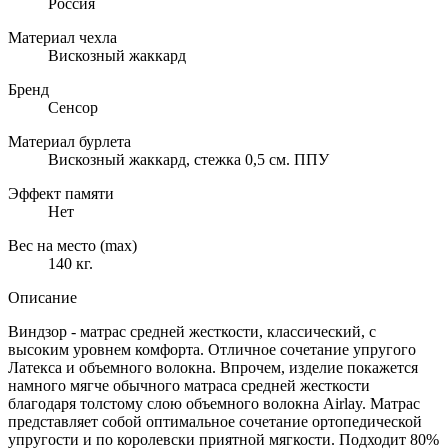
Россия
Материал чехла
Вискозный жаккард
Бренд
Сенсор
Материал бурлета
Вискозный жаккард, стежка 0,5 см. ППУ
Эффект памяти
Нет
Вес на место (max)
140 кг.
Описание
Виндзор - матрас средней жесткости, классический, с
высоким уровнем комфорта. Отличное сочетание упругого
Латекса и объемного волокна. Впрочем, изделие покажется
намного мягче обычного матраса средней жесткости
благодаря толстому слою объемного волокна Airlay. Матрас
представляет собой оптимальное сочетание ортопедической
упругости и по королевски приятной мягкости. Подходит 80%