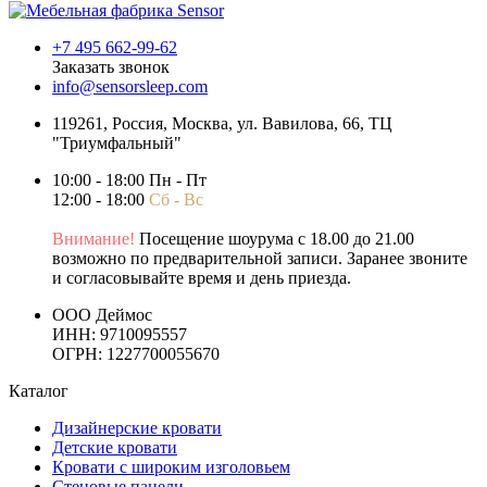
+7 495 662-99-62
Заказать звонок
info@sensorsleep.com
119261,
Россия
,
Москва
,
ул. Вавилова, 66, ТЦ
"Триумфальный"
10:00 - 18:00 Пн - Пт
12:00 - 18:00
Сб - Вс
Внимание!
Посещение шоурума с 18.00 до 21.00
возможно по предварительной записи. Заранее звоните
и согласовывайте время и день приезда.
ООО Деймос
ИНН: 9710095557
ОГРН: 1227700055670
Каталог
Дизайнерские кровати
Детские кровати
Кровати с широким изголовьем
Стеновые панели