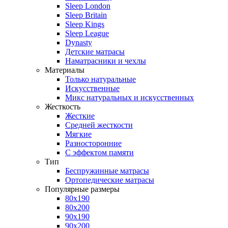
Sleep London
Sleep Britain
Sleep Kings
Sleep League
Dynasty
Детские матрасы
Наматрасники и чехлы
Материалы
Только натуральные
Искусственные
Микс натуральных и искусственных
Жесткость
Жесткие
Средней жесткости
Мягкие
Разносторонние
С эффектом памяти
Тип
Беспружинные матрасы
Ортопедические матрасы
Популярные размеры
80х190
80х200
90х190
90х200