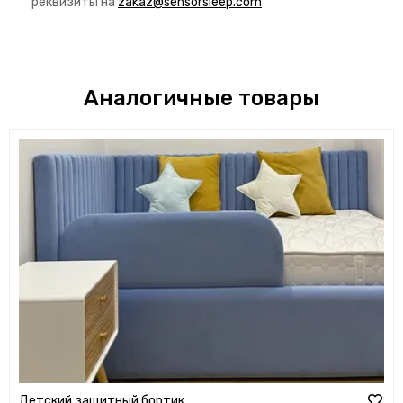
реквизиты на
zakaz@sensorsleep.com
Аналогичные товары
Детский защитный бортик