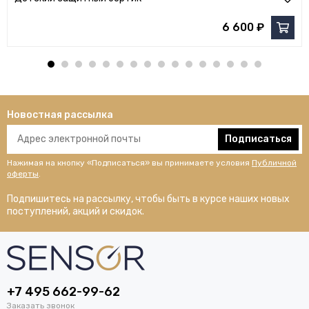
6 600 ₽
Новостная рассылка
Подписаться
Нажимая на кнопку «Подписаться» вы принимаете условия
Публичной
оферты
.
Подпишитесь на рассылку, чтобы быть в курсе наших новых
поступлений, акций и скидок.
+7 495 662-99-62
Заказать звонок