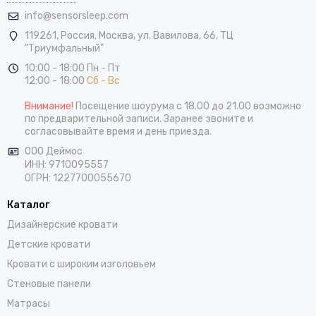
info@sensorsleep.com
119261,
Россия
,
Москва
,
ул. Вавилова, 66, ТЦ
"Триумфальный"
10:00 - 18:00 Пн - Пт
12:00 - 18:00
Сб - Вс
Внимание!
Посещение шоурума с 18.00 до 21.00 возможно
по предварительной записи. Заранее звоните и
согласовывайте время и день приезда.
ООО Деймос
ИНН: 9710095557
ОГРН: 1227700055670
Каталог
Дизайнерские кровати
Детские кровати
Кровати с широким изголовьем
Стеновые панели
Матрасы