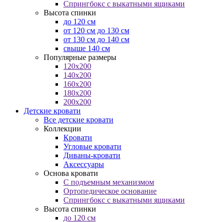
Спрингбокс с выкатными ящиками
Высота спинки
до 120 см
от 120 см до 130 см
от 130 см до 140 см
свыше 140 см
Популярные размеры
120x200
140x200
160x200
180x200
200x200
Детские кровати
Все детские кровати
Коллекции
Кровати
Угловые кровати
Диваны-кровати
Аксессуары
Основа кровати
С подъемным механизмом
Ортопедическое основание
Спрингбокс с выкатными ящиками
Высота спинки
до 120 см