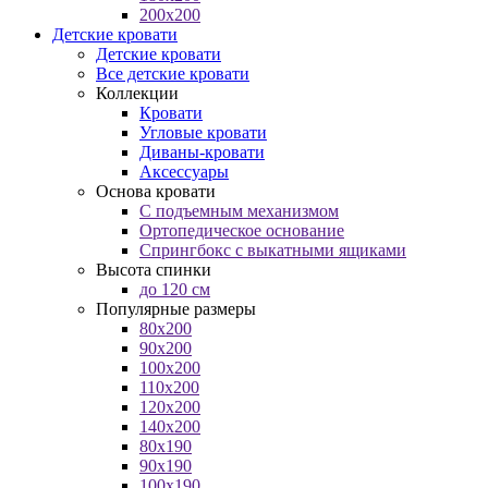
200x200
Детские кровати
Детские кровати
Все детские кровати
Коллекции
Кровати
Угловые кровати
Диваны-кровати
Аксессуары
Основа кровати
С подъемным механизмом
Ортопедическое основание
Спрингбокс с выкатными ящиками
Высота спинки
до 120 см
Популярные размеры
80x200
90x200
100x200
110x200
120x200
140x200
80x190
90x190
100x190