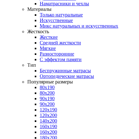
Наматрасники и чехлы
Материалы
Только натуральные
Искусственные
Микс натуральных и искусственных
Жесткость
Жесткие
Средней жесткости
Мягкие
Разносторонние
С эффектом памяти
Тип
Беспружинные матрасы
Ортопедические матрасы
Популярные размеры
80х190
80х200
90х190
90х200
120х190
120х200
140х200
160х190
160х200
180х200