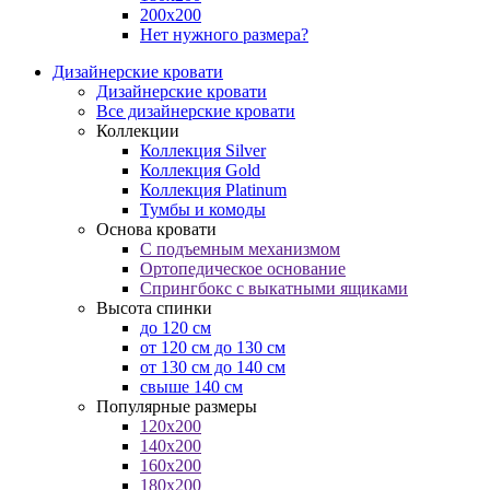
200х200
Нет нужного размера?
Дизайнерские кровати
Дизайнерские кровати
Все дизайнерские кровати
Коллекции
Коллекция Silver
Коллекция Gold
Коллекция Platinum
Тумбы и комоды
Основа кровати
С подъемным механизмом
Ортопедическое основание
Спрингбокс с выкатными ящиками
Высота спинки
до 120 см
от 120 см до 130 см
от 130 см до 140 см
свыше 140 см
Популярные размеры
120x200
140x200
160x200
180x200