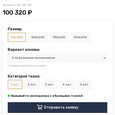
Артикул:
Ch-24-121
100 320 ₽
Размер:
90x200
100x200
110x200
120x200
Вариант основы:
* матрас в комплект не входит
Категория ткани:
1 кат.
2 кат.
3 кат.
4 кат.
5 кат.
Отправить заявку