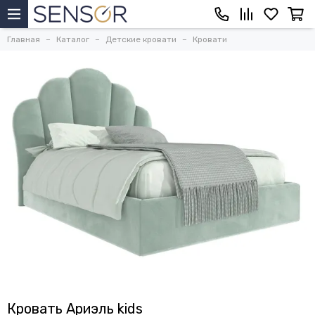
Главная
Каталог
Детские кровати
Кровати
Кровать Ариэль kids