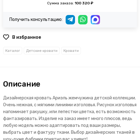
Сумма заказа:
100 320 ₽
Получить консультацию:
В избранное
Каталог
Детские кровати
Кровати
Описание
Дизайнерская кровать Ариэль жемчужина детской коллекции.
Очень нежная, с мягкими линиями изголовья. Рисунок изголовья
напоминает ракушку, или лепестки цветка, есть возможность
фантазировать. Изделие на заказ имеет много плюсов, ведь
любую модель можно адаптировать под ваши размеры,
выбрать цвет и фактуру ткани. Выбор дизайнерских тканей в
шоу-руме фабрики приятно вас удивит!