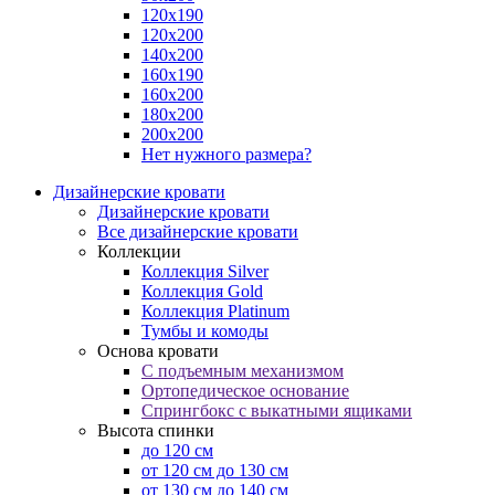
120х190
120х200
140х200
160х190
160х200
180х200
200х200
Нет нужного размера?
Дизайнерские кровати
Дизайнерские кровати
Все дизайнерские кровати
Коллекции
Коллекция Silver
Коллекция Gold
Коллекция Platinum
Тумбы и комоды
Основа кровати
С подъемным механизмом
Ортопедическое основание
Спрингбокс с выкатными ящиками
Высота спинки
до 120 см
от 120 см до 130 см
от 130 см до 140 см