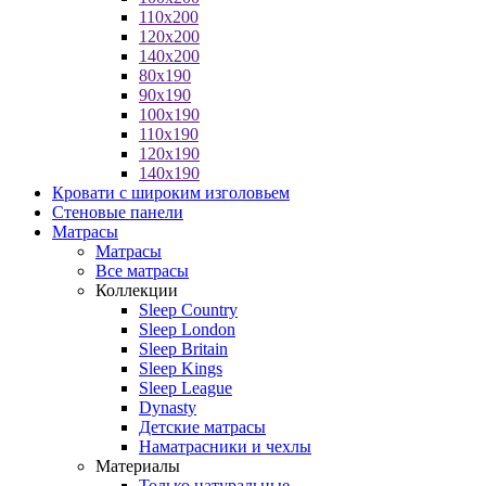
110x200
120x200
140x200
80x190
90x190
100x190
110x190
120x190
140x190
Кровати с широким изголовьем
Стеновые панели
Матрасы
Матрасы
Все матрасы
Коллекции
Sleep Country
Sleep London
Sleep Britain
Sleep Kings
Sleep League
Dynasty
Детские матрасы
Наматрасники и чехлы
Материалы
Только натуральные