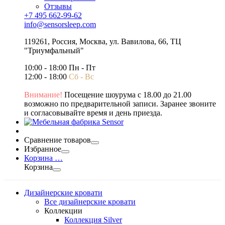
Отзывы
+7 495 662-99-62
info@sensorsleep.com
119261,
Россия
,
Москва
,
ул. Вавилова, 66, ТЦ
"Триумфальный"
10:00 - 18:00 Пн - Пт
12:00 - 18:00
Сб - Вс
Внимание!
Посещение шоурума с 18.00 до 21.00
возможно по предварительной записи. Заранее звоните
и согласовывайте время и день приезда.
Сравнение товаров
Избранное
Корзина
…
Корзина
Дизайнерские кровати
Все дизайнерские кровати
Коллекции
Коллекция Silver