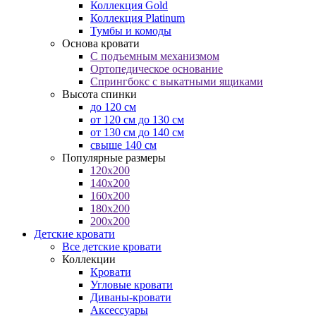
Коллекция Gold
Коллекция Platinum
Тумбы и комоды
Основа кровати
С подъемным механизмом
Ортопедическое основание
Спрингбокс с выкатными ящиками
Высота спинки
до 120 см
от 120 см до 130 см
от 130 см до 140 см
свыше 140 см
Популярные размеры
120x200
140x200
160x200
180x200
200x200
Детские кровати
Все детские кровати
Коллекции
Кровати
Угловые кровати
Диваны-кровати
Аксессуары