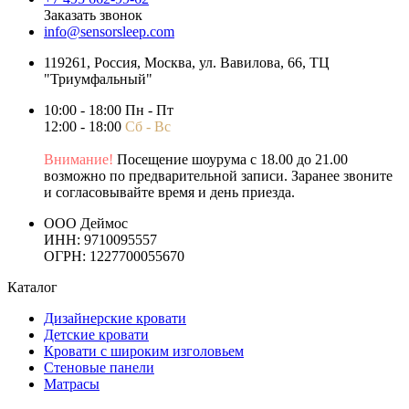
Заказать звонок
info@sensorsleep.com
119261,
Россия
,
Москва
,
ул. Вавилова, 66, ТЦ
"Триумфальный"
10:00 - 18:00 Пн - Пт
12:00 - 18:00
Сб - Вс
Внимание!
Посещение шоурума с 18.00 до 21.00
возможно по предварительной записи. Заранее звоните
и согласовывайте время и день приезда.
ООО Деймос
ИНН: 9710095557
ОГРН: 1227700055670
Каталог
Дизайнерские кровати
Детские кровати
Кровати с широким изголовьем
Стеновые панели
Матрасы