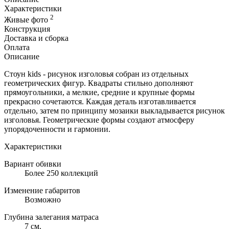
Характеристики
2
Живые фото
Конструкция
Доставка и сборка
Оплата
Описание
Стоун kids - рисунок изголовья собран из отдельных
геометрических фигур. Квадраты стильно дополняют
прямоугольники, а мелкие, средние и крупные формы
прекрасно сочетаются. Каждая деталь изготавливается
отдельно, затем по принципу мозаики выкладывается рисунок
изголовья. Геометрические формы создают атмосферу
упорядоченности и гармонии.
Характеристики
Вариант обивки
Более 250 коллекций
Изменение габаритов
Возможно
Глубина залегания матраса
7 см.