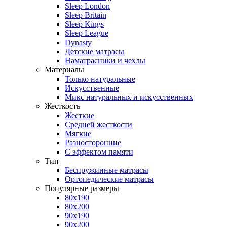
Sleep London
Sleep Britain
Sleep Kings
Sleep League
Dynasty
Детские матрасы
Наматрасники и чехлы
Материалы
Только натуральные
Искусственные
Микс натуральных и искусственных
Жесткость
Жесткие
Средней жесткости
Мягкие
Разносторонние
С эффектом памяти
Тип
Беспружинные матрасы
Ортопедические матрасы
Популярные размеры
80х190
80х200
90х190
90х200