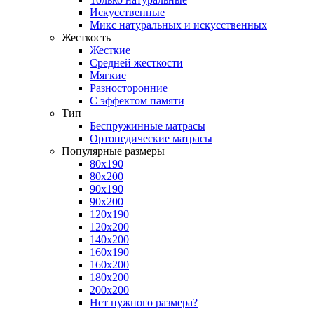
Искусственные
Микс натуральных и искусственных
Жесткость
Жесткие
Средней жесткости
Мягкие
Разносторонние
С эффектом памяти
Тип
Беспружинные матрасы
Ортопедические матрасы
Популярные размеры
80х190
80х200
90х190
90х200
120х190
120х200
140х200
160х190
160х200
180х200
200х200
Нет нужного размера?