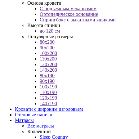
Основа кровати
С подъемным механизмом
Ортопедическое основание
Спрингбокс с выкатными ящиками
Высота спинки
до 120 см
Популярные размеры
80x200
90x200
100x200
110x200
120x200
140x200
80x190
90x190
100x190
110x190
120x190
140x190
Кровати с широким изголовьем
Стеновые панели
Матрасы
Все матрасы
Коллекции
Sleep Country