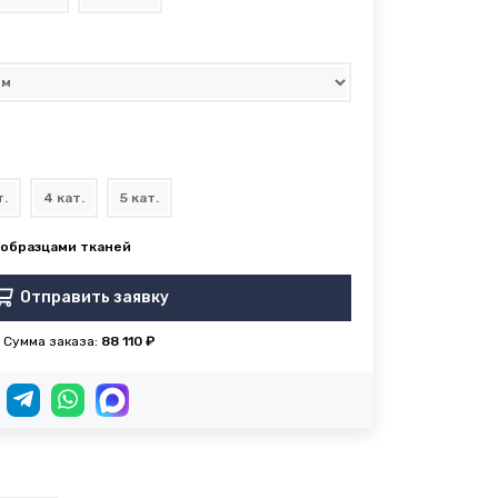
т.
4 кат.
5 кат.
Отправить заявку
Сумма заказа:
88 110 ₽