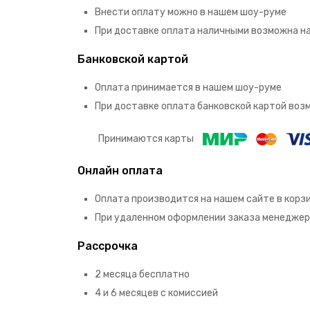
Внести оплату можно в нашем шоу-руме
При доставке оплата наличными возможна н
Банковской картой
Оплата принимается в нашем шоу-руме
При доставке оплата банковской картой во
Принимаются карты
Онлайн оплата
Оплата производится на нашем сайте в корз
При удаленном оформлении заказа менеджер
Рассрочка
2 месяца бесплатно
4 и 6 месяцев с комиссией