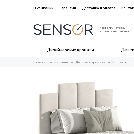
О компании
Гарантия
Доставка и оплата
Конта
Кровати, матрасы
и стеновые панели
Дизайнерские кровати
Детск
Главная
Каталог
Детские кровати
Кровати