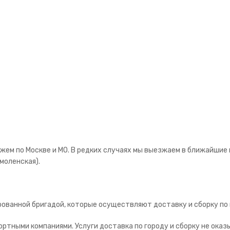
ем по Москве и МО. В редких случаях мы выезжаем в ближайшие к
моленская).
ованной бригадой, которые осуществляют доставку и сборку по 
ртными компаниями. Услуги доставка по городу и сборку не оказ