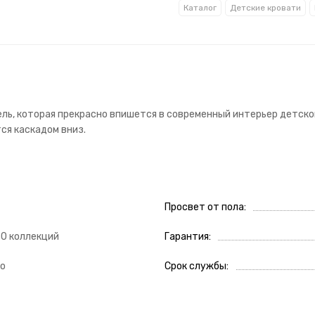
Каталог
Детские кровати
дель, которая прекрасно впишется в современный интерьер детск
ся каскадом вниз.
Просвет от пола
50 коллекций
Гарантия
о
Срок службы