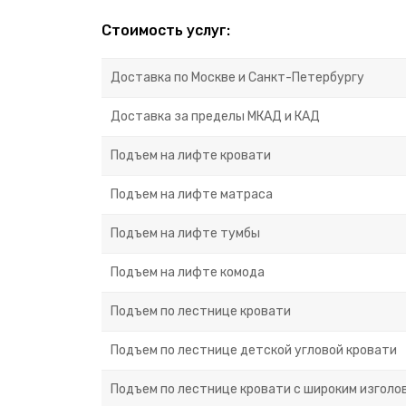
Стоимость услуг:
Доставка по Москве и Санкт-Петербургу
Доставка за пределы МКАД и КАД
Подъем на лифте кровати
Подъем на лифте матраса
Подъем на лифте тумбы
Подъем на лифте комода
Подъем по лестнице кровати
Подъем по лестнице детской угловой кровати
Подъем по лестнице кровати с широким изголов