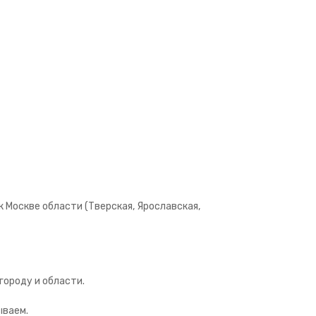
 Москве области (Тверская, Ярославская,
городу и области.
ываем.