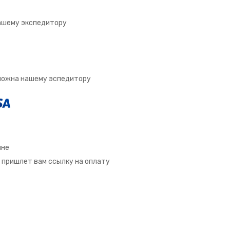
ашему экспедитору
зможна нашему эспедитору
ине
 пришлет вам ссылку на оплату