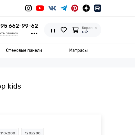
495 662-99-62
Корзина
0 ₽
ать звонок
Стеновые панели
Матрасы
р kids
110x200
120x200