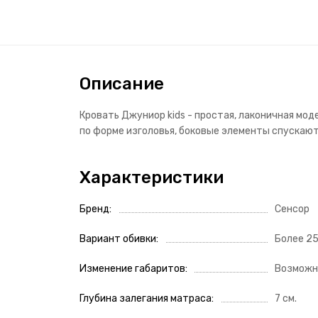
Описание
Кровать Джуниор kids - простая, лаконичная мо
по форме изголовья, боковые элементы спускают
Характеристики
Бренд
Сенсор
Вариант обивки
Более 2
Изменение габаритов
Возможн
Глубина залегания матраса
7 см.