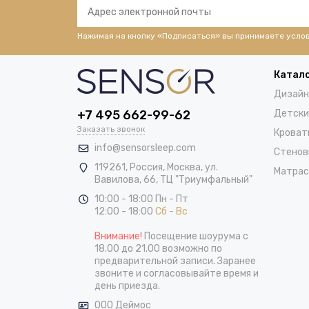
Нажимая на кнопку «Подписаться» вы принимаете усло
Катал
Дизайн
+7 495 662-99-62
Детски
Заказать звонок
Кроват
info@sensorsleep.com
Стенов
119261,
Россия
,
Москва
,
ул.
Матра
Вавилова, 66, ТЦ "Триумфальный"
10:00 - 18:00 Пн - Пт
12:00 - 18:00
Сб - Вс
Внимание!
Посещение шоурума с
18.00 до 21.00 возможно по
предварительной записи. Заранее
звоните и согласовывайте время и
день приезда.
ООО Деймос