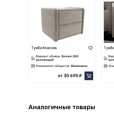
Тумба Классик
Тумба
Вариант обивки:
Более 250
Вар
коллекций
ко
Изменение габаритов:
Возможно
Изм
от 30 690 ₽
Аналогичные товары