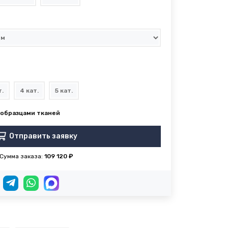
т.
4 кат.
5 кат.
Отправить заявку
Сумма заказа:
109 120 ₽