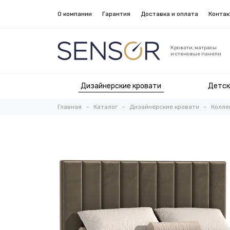
О компании
Гарантия
Доставка и оплата
Конта
Кровати, матрасы
и стеновые панели
Дизайнерские кровати
Детск
Главная
Каталог
Дизайнерские кровати
Коллек