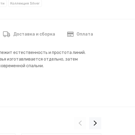
ати
Коллекция Silver
Доставка и сборка
Оплата
 лежит естественность и простота линий.
вья изготавливается отдельно, затем
современной спальни.