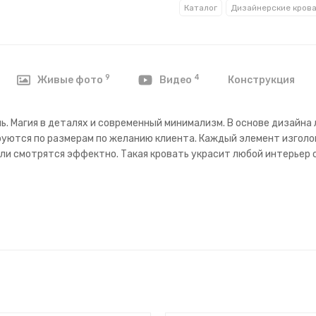
Каталог
Дизайнерские кров
9
4
Конструкция
Живые фото
Видео
ль. Магия в деталях и современный минимализм. В основе дизайна
руются по размерам по желанию клиента. Каждый элемент изголо
ли смотрятся эффектно. Такая кровать украсит любой интерьер 