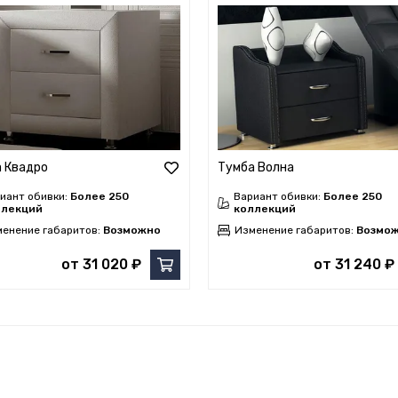
 Квадро
Тумба Волна
иант обивки:
Более 250
Вариант обивки:
Более 250
ллекций
коллекций
енение габаритов:
Возможно
Изменение габаритов:
Возмо
от 31 020 ₽
от 31 240 ₽