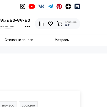
495 662-99-62
Корзина
0 ₽
ать звонок
Стеновые панели
Матрасы
180x200
200x200