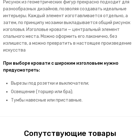
Рисунок из геометрических фигур прекрасно подходит для
разнообразных дизайнов, позволяя создавать идеальные
интерьеры. Каждый элемент изготавливается отдельно, а
затем, по принципу мозаики выкладывается общий рисунок
изголовья. Изголовье кровати — центральный элемент
спального места. Можно оформить его лаконично, без
излишеств, а можно превратить в настоящее произведение
искусства
При выборе кровати с широким изголовьем нужно
предусмотреть:
Вырезы под розетки и выключатели;
Освещение (торшер или бра);
Тумбы навесные или приставные.
Сопутствующие товары