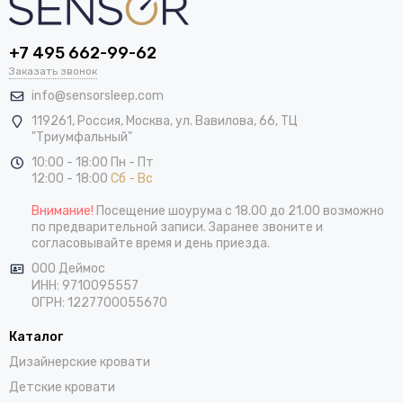
+7 495 662-99-62
Заказать звонок
info@sensorsleep.com
119261,
Россия
,
Москва
,
ул. Вавилова, 66, ТЦ
"Триумфальный"
10:00 - 18:00 Пн - Пт
12:00 - 18:00
Сб - Вс
Внимание!
Посещение шоурума с 18.00 до 21.00 возможно
по предварительной записи. Заранее звоните и
согласовывайте время и день приезда.
ООО Деймос
ИНН: 9710095557
ОГРН: 1227700055670
Каталог
Дизайнерские кровати
Детские кровати