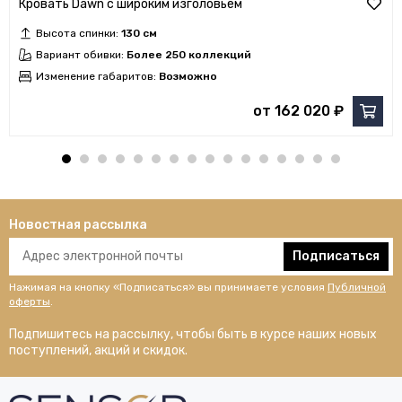
Кровать Dawn с широким изголовьем
Высота спинки:
130 см
Вариант обивки:
Более 250 коллекций
Изменение габаритов:
Возможно
от 162 020 ₽
Новостная рассылка
Подписаться
Нажимая на кнопку «Подписаться» вы принимаете условия
Публичной
оферты
.
Подпишитесь на рассылку, чтобы быть в курсе наших новых
поступлений, акций и скидок.