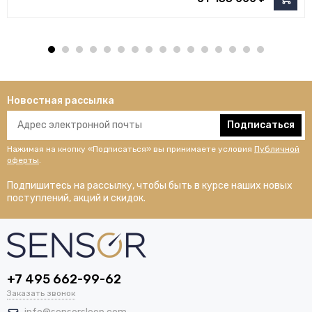
Новостная рассылка
Подписаться
Нажимая на кнопку «Подписаться» вы принимаете условия
Публичной
оферты
.
Подпишитесь на рассылку, чтобы быть в курсе наших новых
поступлений, акций и скидок.
+7 495 662-99-62
Заказать звонок