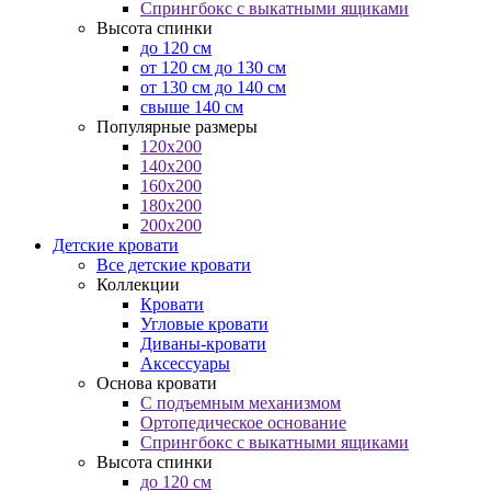
Спрингбокс с выкатными ящиками
Высота спинки
до 120 см
от 120 см до 130 см
от 130 см до 140 см
свыше 140 см
Популярные размеры
120x200
140x200
160x200
180x200
200x200
Детские кровати
Все детские кровати
Коллекции
Кровати
Угловые кровати
Диваны-кровати
Аксессуары
Основа кровати
С подъемным механизмом
Ортопедическое основание
Спрингбокс с выкатными ящиками
Высота спинки
до 120 см