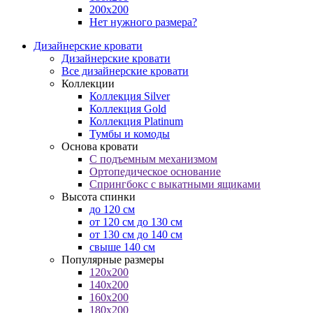
200х200
Нет нужного размера?
Дизайнерские кровати
Дизайнерские кровати
Все дизайнерские кровати
Коллекции
Коллекция Silver
Коллекция Gold
Коллекция Platinum
Тумбы и комоды
Основа кровати
С подъемным механизмом
Ортопедическое основание
Спрингбокс с выкатными ящиками
Высота спинки
до 120 см
от 120 см до 130 см
от 130 см до 140 см
свыше 140 см
Популярные размеры
120x200
140x200
160x200
180x200