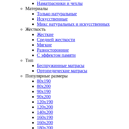
Наматрасники и чехлы
Материалы
Только натуральные
Искусственные
Микс натуральных и искусственных
Жесткость
Жесткие
Средней жесткости
Мягкие
Разносторонние
С эффектом памяти
Тип
Беспружинные матрасы
Ортопедические матрасы
Популярные размеры
80х190
80х200
90х190
90х200
120х190
120х200
140х200
160х190
160х200
180х200