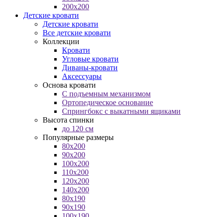
200x200
Детские кровати
Детские кровати
Все детские кровати
Коллекции
Кровати
Угловые кровати
Диваны-кровати
Аксессуары
Основа кровати
С подъемным механизмом
Ортопедическое основание
Спрингбокс с выкатными ящиками
Высота спинки
до 120 см
Популярные размеры
80x200
90x200
100x200
110x200
120x200
140x200
80x190
90x190
100x190