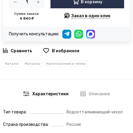
В корзину
Сумма заказа:
Заказ в один клик
4 840 ₽
Получить консультацию:
В избранное
Каталог
Матрасы
Наматрасники и чехлы
Характеристики
Описание
Тип товара
Водоотталкивающий чехол
Страна производства
Россия