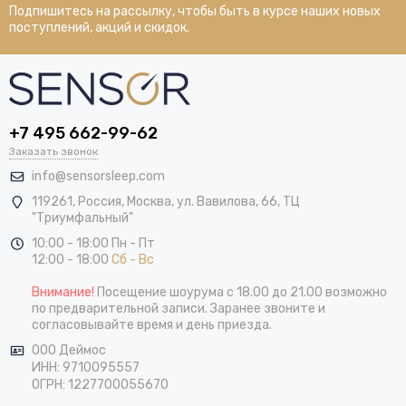
Подпишитесь на рассылку, чтобы быть в курсе наших новых
поступлений, акций и скидок.
+7 495 662-99-62
Заказать звонок
info@sensorsleep.com
119261,
Россия
,
Москва
,
ул. Вавилова, 66, ТЦ
"Триумфальный"
10:00 - 18:00 Пн - Пт
12:00 - 18:00
Сб - Вс
Внимание!
Посещение шоурума с 18.00 до 21.00 возможно
по предварительной записи. Заранее звоните и
согласовывайте время и день приезда.
ООО Деймос
ИНН: 9710095557
ОГРН: 1227700055670