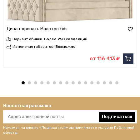
Диван-кровать Маэстро kids
Вариант обивки:
Более 250 коллекций
Изменение габаритов:
Возможно
от 116 413 ₽
Новостная рассылка
Подписаться
Нажимая на кнопку «Подписаться» вы принимаете условия
Публичной
оферты
.