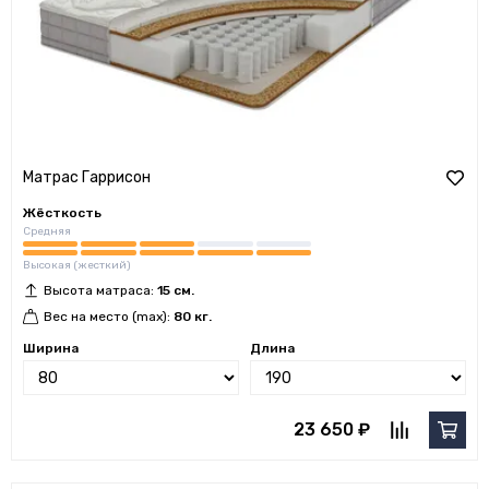
Матрас Гаррисон
Жёсткость
Средняя
Высокая (жесткий)
Высота матраса:
15 см.
Вес на место (max):
80 кг.
Ширина
Длина
23 650 ₽