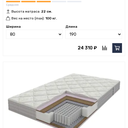
Средняя
Высота матраса:
22 см.
Вес на место (max):
100 кг.
Ширина
Длина
24 310 ₽