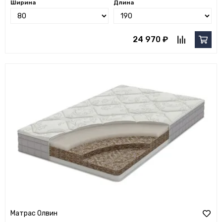
Ширина
Длина
24 970 ₽
Матрас Олвин