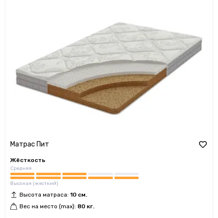
Матрас Пит
Жёсткость
Средняя
Высокая (жесткий)
Высота матраса:
10 см.
Вес на место (max):
80 кг.