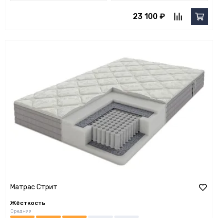
23 100 ₽
Матрас Стрит
Жёсткость
Средняя