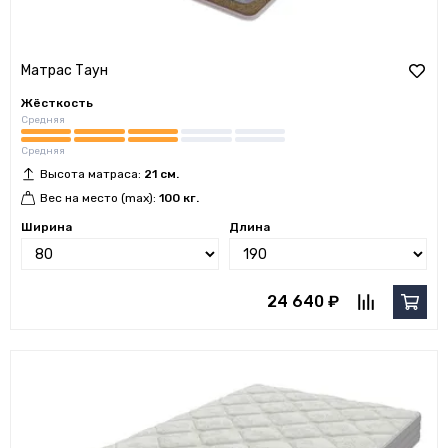
Матрас Таун
Жёсткость
Средняя
Средняя
Высота матраса:
21 см.
Вес на место (max):
100 кг.
Ширина
Длина
24 640 ₽