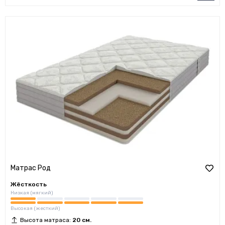
Матрас Род
Жёсткость
Низкая (мягкий)
Высокая (жесткий)
Высота матраса:
20 см.