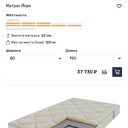
Матрас Йорк
Жёсткость
Средняя
Высокая (жесткий)
Высота матраса:
22 см.
Вес на место (max):
120 кг.
Ширина
Длина
37 730 ₽