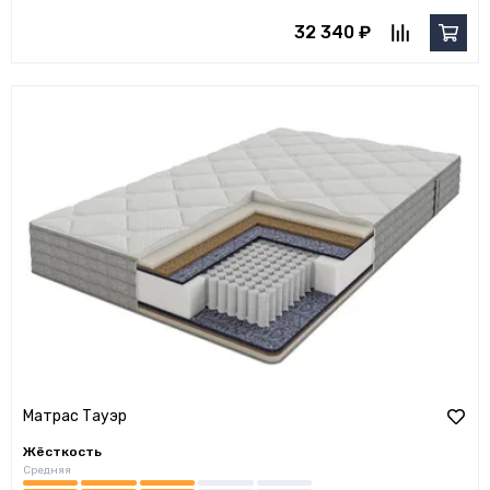
32 340 ₽
Матрас Тауэр
Жёсткость
Средняя