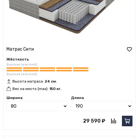
Матрас Сити
Жёсткость
Высокая (жесткий)
Высокая (жесткий)
Высота матраса:
24 см.
Вес на место (max):
150 кг.
Ширина
Длина
29 590 ₽