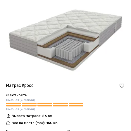
Матрас Кросс
Жёсткость
Высокая (жесткий)
Высокая (жесткий)
Высота матраса:
26 см.
Вес на место (max):
150 кг.