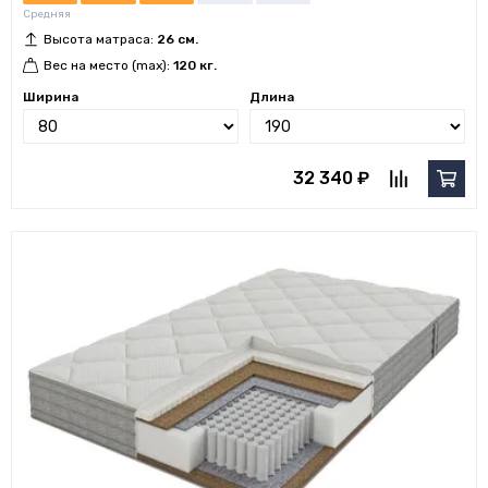
Средняя
Высота матраса:
26 см.
Вес на место (max):
120 кг.
Ширина
Длина
32 340 ₽