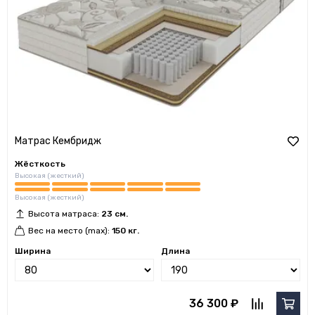
Матрас Кембридж
Жёсткость
Высокая (жесткий)
Высокая (жесткий)
Высота матраса:
23 см.
Вес на место (max):
150 кг.
Ширина
Длина
36 300 ₽