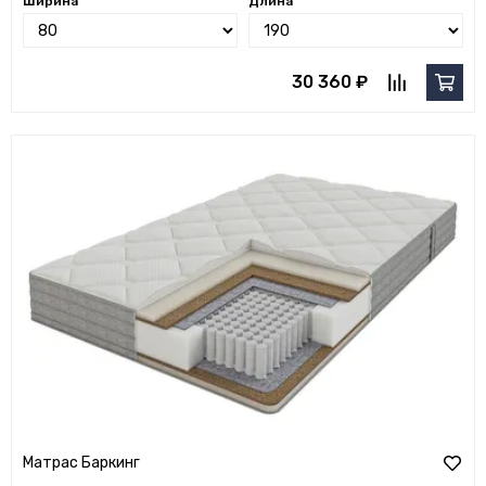
Ширина
Длина
30 360 ₽
Матрас Баркинг