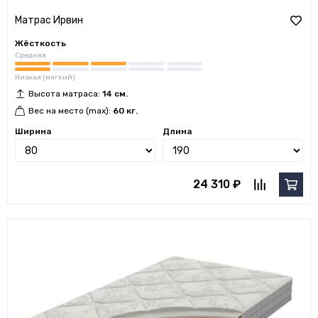
Матрас Ирвин
Жёсткость
Средняя
Низкая (мягкий)
Высота матраса:
14 см.
Вес на место (max):
60 кг.
Ширина
Длина
24 310 ₽