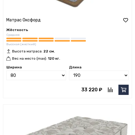
Матрас Оксфорд
Жёсткость
Средняя
Высокая (жесткий)
Высота матраса:
22 см.
Вес на место (max):
120 кг.
Ширина
Длина
33 220 ₽