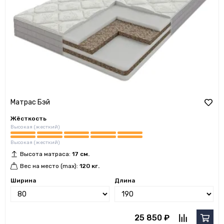
Матрас Бэй
Жёсткость
Высокая (жесткий)
Высокая (жесткий)
Высота матраса:
17 см.
Вес на место (max):
120 кг.
Ширина
Длина
25 850 ₽