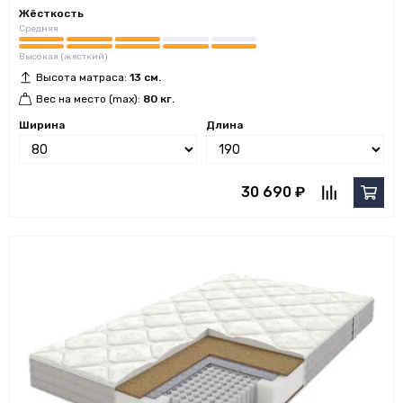
Жёсткость
Средняя
Высокая (жесткий)
Высота матраса:
13 см.
Вес на место (max):
80 кг.
Ширина
Длина
30 690 ₽