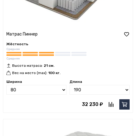
Матрас Пиннер
Жёсткость
Средняя
Средняя
Высота матраса:
21 см.
Вес на место (max):
100 кг.
Ширина
Длина
32 230 ₽