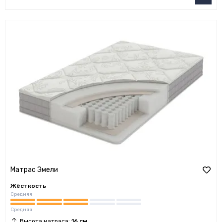
Матрас Эмели
Жёсткость
Средняя
Средняя
Высота матраса:
16 см.