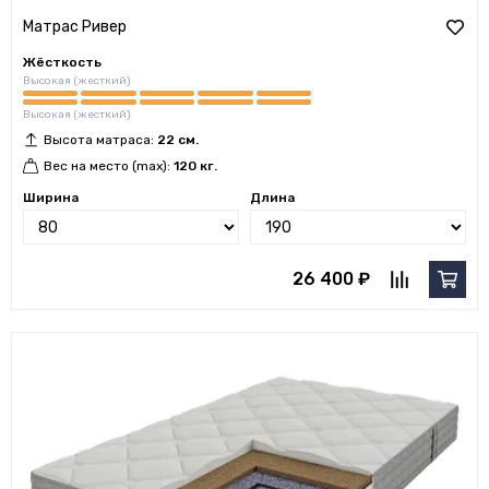
Матрас Ривер
Жёсткость
Высокая (жесткий)
Высокая (жесткий)
Высота матраса:
22 см.
Вес на место (max):
120 кг.
Ширина
Длина
26 400 ₽