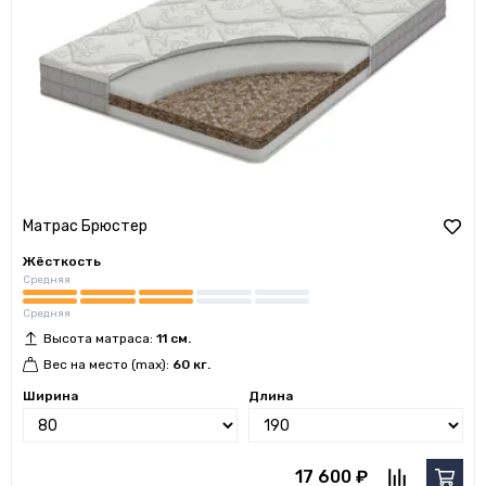
Матрас Брюстер
Жёсткость
Средняя
Средняя
Высота матраса:
11 см.
Вес на место (max):
60 кг.
Ширина
Длина
17 600 ₽