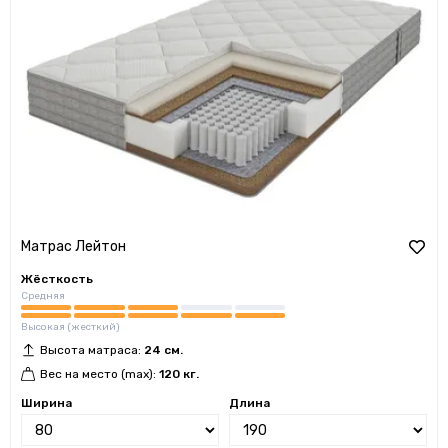
Матрас Лейтон
Жёсткость
Средняя
Высокая (жесткий)
Высота матраса:
24 см.
Вес на место (max):
120 кг.
Ширина
Длина