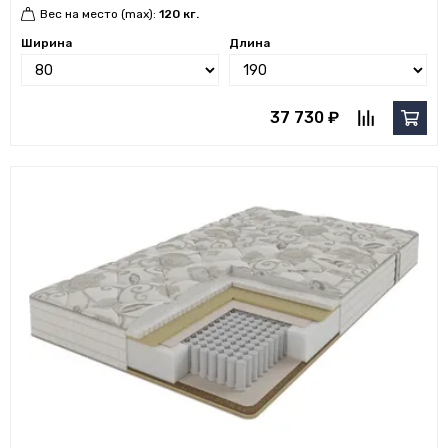
Вес на место (max):
120 кг.
Ширина
Длина
37 730 ₽