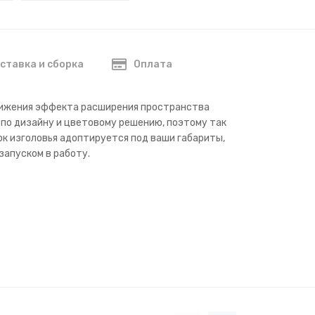
ставка и сборка
Оплата
стижения эффекта расширения пространства
 по дизайну и цветовому решению, поэтому так
нок изголовья адоптируется под ваши габариты,
запуском в работу.