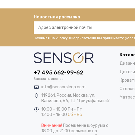
Новостная рассылка
Нажимая на кнопку «Подписаться» вы принимаете усло
Катал
Дизайн
+7 495 662-99-62
Детски
Заказать звонок
Кроват
info@sensorsleep.com
Стенов
119261,
Россия
,
Москва
,
ул.
Матра
Вавилова, 66, ТЦ "Триумфальный"
10:00 - 18:00 Пн - Пт
12:00 - 18:00
Сб - Вс
Внимание!
Посещение шоурума с
18.00 до 21.00 возможно по