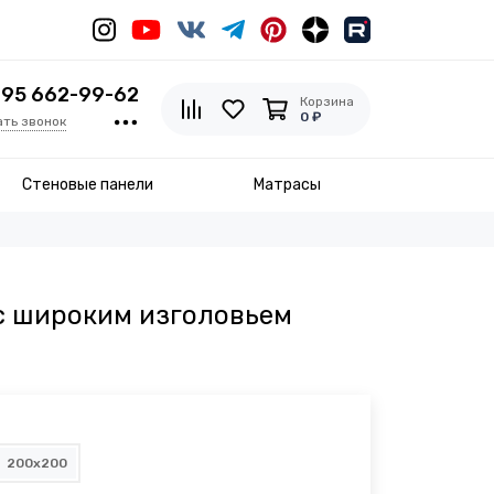
495 662-99-62
Корзина
0 ₽
ать звонок
Стеновые панели
Матрасы
с широким изголовьем
200x200