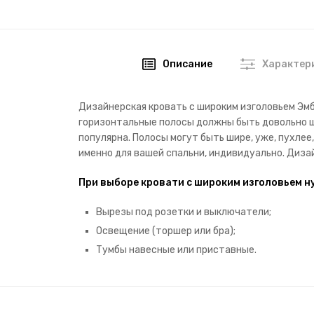
Описание
Характер
Дизайнерская кровать с широким изголовьем Эм
горизонтальные полосы должны быть довольно ши
популярна. Полосы могут быть шире, уже, пухлее
именно для вашей спальни, индивидуально. Диза
При выборе кровати с широким изголовьем н
Вырезы под розетки и выключатели;
Освещение (торшер или бра);
Тумбы навесные или приставные.