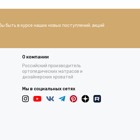
бы быть в курсе наших новых поступлений, акций
О компании
Российский производитель
ортопедических матрасов и
дизайнерских кроватей
Мы в социальных сетях