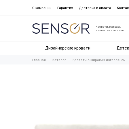
О компании
Гарантия
Доставка и оплата
Конта
Кровати, матрасы
и стеновые панели
Дизайнерские кровати
Детск
Главная
Каталог
Кровати с широким изголовьем