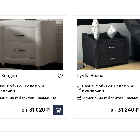
 Квадро
Тумба Волна
иант обивки:
Более 250
Вариант обивки:
Более 250
ллекций
коллекций
енение габаритов:
Возможно
Изменение габаритов:
Возмо
от 31 020 ₽
от 31 240 ₽