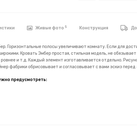
5
Конструкция
истики
Живые фото
До
бер. Горизонтальные полосы увеличивают комнату. Если для до
рокими. Кровать Эмбер простая, стильная модель, не обязывает
, ровнее и т.д. Каждый элемент изготавливается отдельно. Рису
йнер фабрики обрисовывает и согласовывает с вами эскиз перед 
ужно предусмотреть: