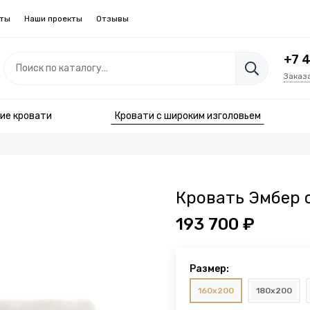
кты
Наши проекты
Отзывы
+7 
Заказ
ие кровати
Кровати с широким изголовьем
Кровать Эмбер 
193 700 ₽
Размер:
160x200
180x200