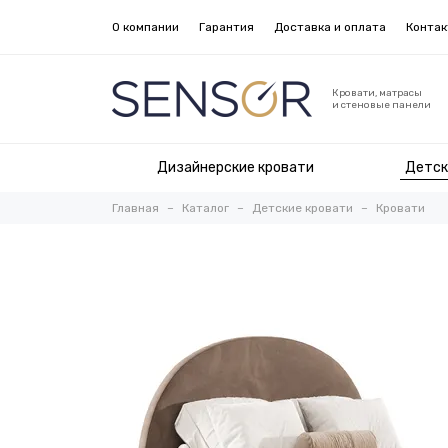
О компании
Гарантия
Доставка и оплата
Конта
Кровати, матрасы
и стеновые панели
Дизайнерские кровати
Детск
Главная
Каталог
Детские кровати
Кровати