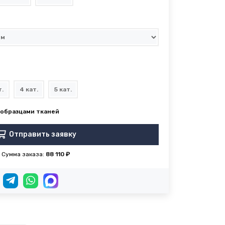
т.
4 кат.
5 кат.
Отправить заявку
Сумма заказа:
88 110 ₽