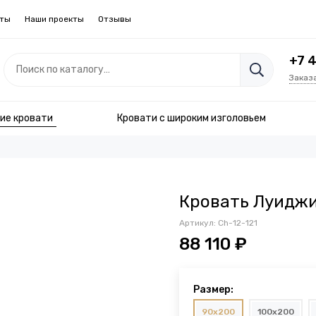
кты
Наши проекты
Отзывы
+7 
Заказ
ие кровати
Кровати с широким изголовьем
Кровать Луиджи
Артикул:
Ch-12-121
88 110 ₽
Размер:
90x200
100x200