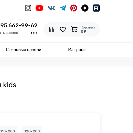
495 662-99-62
Корзина
0 ₽
ать звонок
Стеновые панели
Матрасы
 kids
110x200
120x200