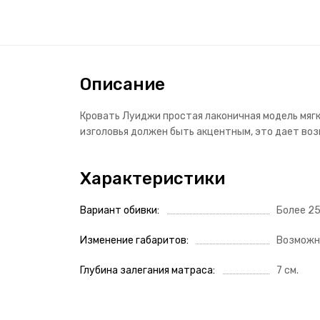
Описание
Кровать Луиджи простая лаконичная модель мягк
изголовья должен быть акцентным, это дает воз
Характеристики
Вариант обивки
Более 2
Изменение габаритов
Возможн
Глубина залегания матраса
7 см.