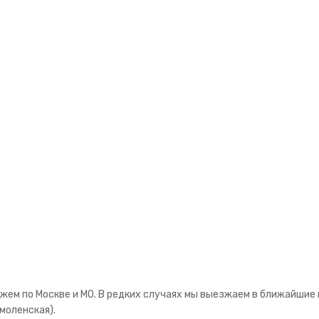
ем по Москве и МО. В редких случаях мы выезжаем в ближайшие к
моленская).