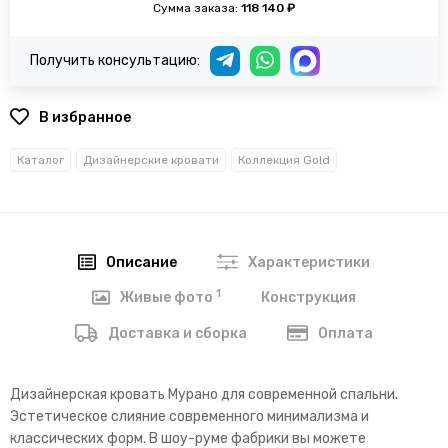
Сумма заказа:
118 140 ₽
Получить консультацию:
В избранное
Каталог
Дизайнерские кровати
Коллекция Gold
Описание
Характеристики
1
Конструкция
Живые фото
Доставка и сборка
Оплата
Дизайнерская кровать Мурано для современной спальни.
Эстетическое слияние современного минимализма и
классических форм. В шоу-руме фабрики вы можете