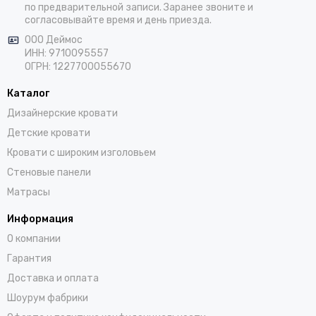
по предварительной записи. Заранее звоните и
согласовывайте время и день приезда.
ООО Деймос
ИНН: 9710095557
ОГРН: 1227700055670
Каталог
Дизайнерские кровати
Детские кровати
Кровати с широким изголовьем
Стеновые панели
Матрасы
Информация
О компании
Гарантия
Доставка и оплата
Шоурум фабрики