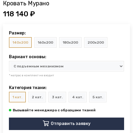
Кровать Мурано
118 140 ₽
Размер:
140x200
160x200
180x200
200x200
Вариант основы:
* матрас в комплект не входит
Категория ткани:
1 кат.
2 кат.
3 кат.
4 кат.
5 кат.
Отправить заявку